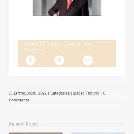
Share This Story, Choose Your
Platform!
15 Σεπτεμβρίου, 2022
|
Categories:
Ημέρες Τέχνης
|
0
Comments
Related Posts