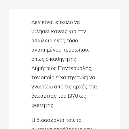
ΔΙΔΑΚΤΟΡΙΚΑ
Δεν είναι εύκολο να
μιλήσει κανείς για την
ΕΚΠΑΙΔΕΥΤΙΚΑ ΙΔΡΥΜΑΤΑ
απώλεια ενός τόσο
αγαπημένου προσώπου,
ΠΟΛΙΤΙΣΤΙΚΟΙ ΦΟΡΕΙΣ
όπως ο καθηγητής
Δημήτριος Παντερμαλής,
ΧΩΡΟΙ ΤΕΧΝΗΣ
τον οποίο είχα την τύχη να
γνωρίζω από τις αρχές της
ΔΗΜΟΙ
δεκαετίας του 1970 ως
φοιτητής.
ΕΚΔΗΛΩΣΕΙΣ
Η διδασκαλία του, το