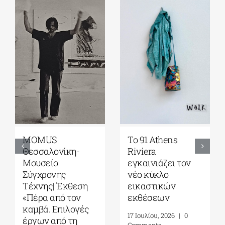
MOMUS
Το 91 Athens
Θεσσαλονίκη-
Riviera
Μουσείο
εγκαινιάζει τον
Σύγχρονης
νέο κύκλο
Τέχνης| Έκθεση
εικαστικών
«Πέρα από τον
εκθέσεων
καμβά. Επιλογές
17 Ιουλίου, 2026
|
0
έργων από τη
Comments