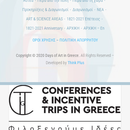
Άστεα
Πέρα από την πόλη
Πέρα από τη χώρα
Προκηρύξεις & Διαγωνισμοί
Διαγωνισμοί
ΝΕΑ
ART & SCIENCE AREAS
1821-2021 Επέτειος
1821-2021 Anniversary
ΑΡΧΙΚΗ
ΑΡΧΙΚΗ – En
ΟΡΟΙ ΧΡΗΣΗΣ
–
ΠΟΛΙΤΙΚΗ ΑΠΟΡΡΗΤΟΥ
Copyright © 2020 Days of Art in Greece.
All Rights Reserved –
Developed by
Think Plus