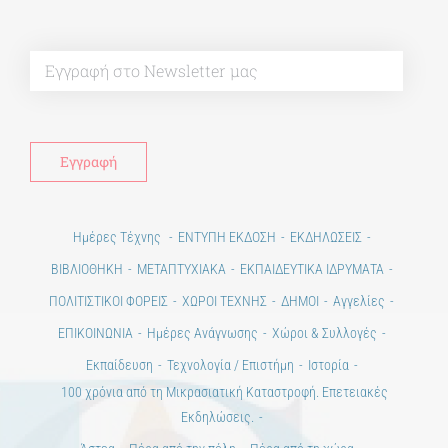
Alt
Ημέρες Τέχνης
ΕΝΤΥΠΗ ΕΚΔΟΣΗ
ΕΚΔΗΛΩΣΕΙΣ
ΒΙΒΛΙΟΘΗΚΗ
ΜΕΤΑΠΤΥΧΙΑΚΑ
ΕΚΠΑΙΔΕΥΤΙΚΑ ΙΔΡΥΜΑΤΑ
ΠΟΛΙΤΙΣΤΙΚΟΙ ΦΟΡΕΙΣ
ΧΩΡΟΙ ΤΕΧΝΗΣ
ΔΗΜΟΙ
Αγγελίες
ΕΠΙΚΟΙΝΩΝΙΑ
Ημέρες Ανάγνωσης
Χώροι & Συλλογές
Εκπαίδευση
Τεχνολογία / Επιστήμη
Ιστορία
100 χρόνια από τη Μικρασιατική Καταστροφή. Επετειακές
Εκδηλώσεις.