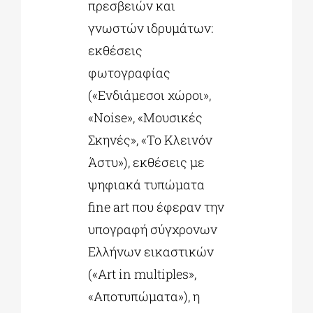
πρεσβειών και
γνωστών ιδρυμάτων:
εκθέσεις
φωτογραφίας
(«Ενδιάμεσοι χώροι»,
«Noise», «Μουσικές
Σκηνές», «Το Κλεινόν
Άστυ»), εκθέσεις με
ψηφιακά τυπώματα
fine art που έφεραν την
υπογραφή σύγχρονων
Ελλήνων εικαστικών
(«Art in multiples»,
«Aποτυπώματα»), η