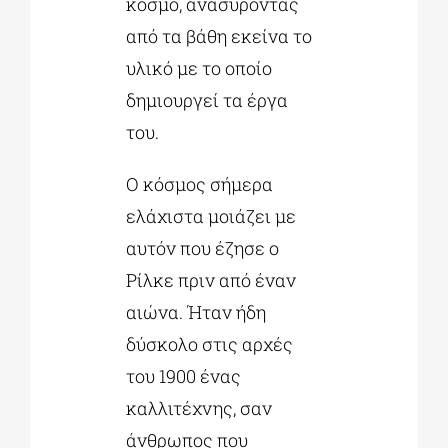
κόσμο, ανασύροντας
από τα βάθη εκείνα το
υλικό με το οποίο
δημιουργεί τα έργα
του.
Ο κόσμος σήμερα
ελάχιστα μοιάζει με
αυτόν που έζησε ο
Ρίλκε πριν από έναν
αιώνα. Ήταν ήδη
δύσκολο στις αρχές
του 1900 ένας
καλλιτέχνης, σαν
άνθρωπος που