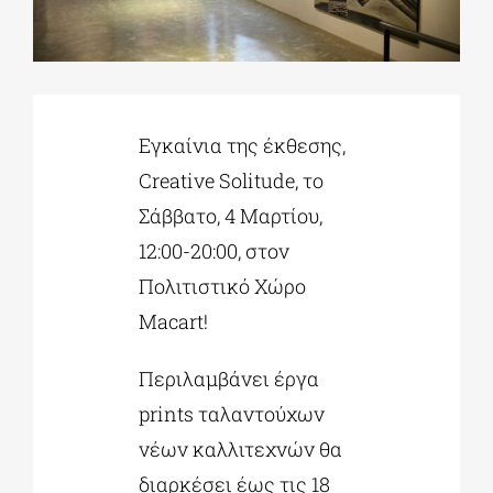
ΔΙΔΑΚΤΟΡΙΚΑ
ΕΚΠΑΙΔΕΥΤΙΚΑ ΙΔΡΥΜΑΤΑ
Εγκαίνια της έκθεσης,
Creative Solitude, το
Σάββατο, 4 Μαρτίου,
ΠΟΛΙΤΙΣΤΙΚΟΙ ΦΟΡΕΙΣ
12:00-20:00, στον
Πολιτιστικό Χώρο
ΧΩΡΟΙ ΤΕΧΝΗΣ
Macart!
ΔΗΜΟΙ
Περιλαμβάνει έργα
prints ταλαντούχων
ΕΚΔΗΛΩΣΕΙΣ
νέων καλλιτεχνών θα
διαρκέσει έως τις 18