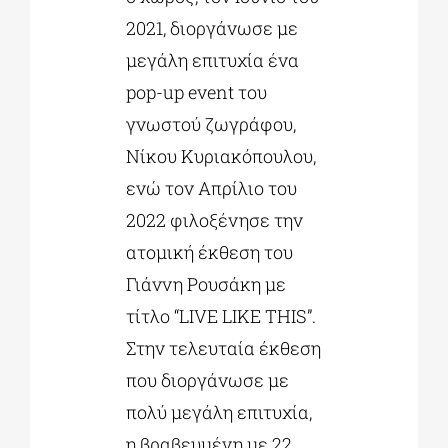
2021, διοργάνωσε με
μεγάλη επιτυχία ένα
pop-up event του
γνωστού ζωγράφου,
Νίκου Κυριακόπουλου,
ενώ τον Απρίλιο του
2022 φιλοξένησε την
ατομική έκθεση του
Γιάννη Ρουσάκη με
τίτλο “LIVE LIKE THIS”.
Στην τελευταία έκθεση
που διοργάνωσε με
πολύ μεγάλη επιτυχία,
η βραβευμένη με 22