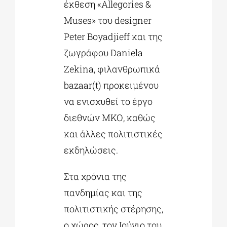
έκθεση «Allegories &
Muses» του designer
Peter Boyadjieff και της
ζωγράφου Daniela
Zekina, φιλανθρωπικά
bazaar(t) προκειμένου
να ενισχυθεί το έργο
διεθνών ΜΚΟ, καθώς
και άλλες πολιτιστικές
εκδηλώσεις.
Στα χρόνια της
πανδημίας και της
πολιτιστικής στέρησης,
ο χώρος, τον Ιούνιο του