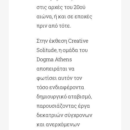
στις αρχές του 20ού
αιώνα, ή και σε εποχές
πριν από τότε.
Στην έκθεση Creative
Solitude, η ομάδα του
Dogma Athens
αποπειράται να
φωτίσει αυτόν τον
τόσο ενδιαφέροντα
δημιουργικό αταβισμό,
παρουσιάζοντας έργα
δεκατριών σύγχρονων
και ανερχόμενων