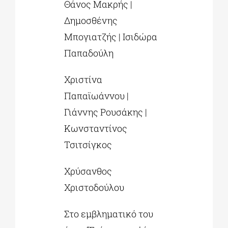
Θάνος Μακρής |
Δημοσθένης
Μπογιατζής | Ισιδώρα
Παπαδούλη
Χριστίνα
Παπαϊωάννου |
Γιάννης Ρουσάκης |
Κωνσταντίνος
Τσιτσίγκος
Χρύσανθος
Χριστοδούλου
Στο εμβληματικό του