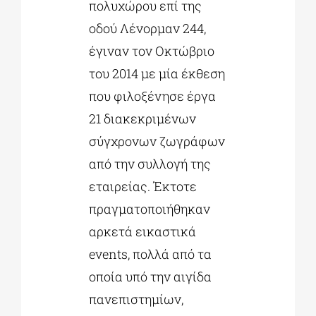
πολυχώρου επί της
οδού Λένορμαν 244,
έγιναν τον Οκτώβριο
του 2014 με μία έκθεση
που φιλοξένησε έργα
21 διακεκριμένων
σύγχρονων ζωγράφων
από την συλλογή της
εταιρείας. Έκτοτε
πραγματοποιήθηκαν
αρκετά εικαστικά
events, πολλά από τα
οποία υπό την αιγίδα
πανεπιστημίων,