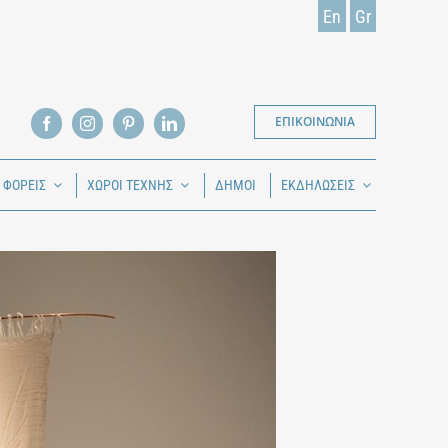
En
Gr
ΕΠΙΚΟΙΝΩΝΙΑ
Ι ΦΟΡΕΙΣ
ΧΩΡΟΙ ΤΕΧΝΗΣ
ΔΗΜΟΙ
ΕΚΔΗΛΩΣΕΙΣ