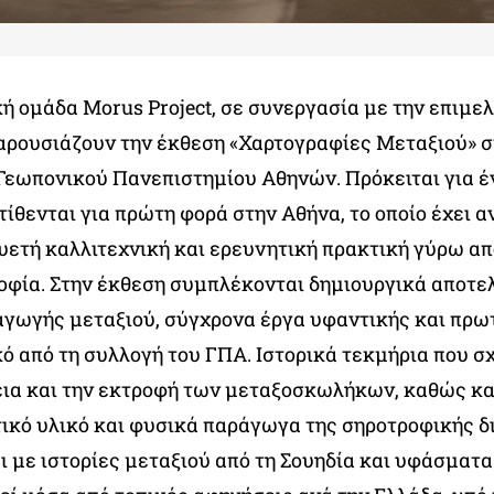
ή ομάδα Morus Project, σε συνεργασία με την επιμε
αρουσιάζουν την έκθεση «Χαρτογραφίες Μεταξιού» σ
Γεωπονικού Πανεπιστημίου Αθηνών. Πρόκειται για έ
ίθενται για πρώτη φορά στην Αθήνα, το οποίο έχει 
υετή καλλιτεχνική και ερευνητική πρακτική γύρω απ
ροφία. Στην έκθεση συμπλέκονται δημιουργικά αποτε
αγωγής μεταξιού, σύγχρονα έργα υφαντικής και πρω
ό από τη συλλογή του ΓΠΑ. Ιστορικά τεκμήρια που σ
εια και την εκτροφή των μεταξοσκωλήκων, καθώς κ
τικό υλικό και φυσικά παράγωγα της σηροτροφικής δ
ι με ιστορίες μεταξιού από τη Σουηδία και υφάσματ