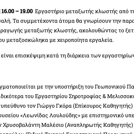
 16.00 – 19.00
Εργαστήριο μεταξωτής κλωστής από τη
αλή. Τα συμμετέχοντα άτομα θα γνωρίσουν την παρ
αραγωγής μεταξωτής κλωστής, ακολουθώντας το ξετ
ου μεταξοσκώληκα με χειροποίητα εργαλεία.
 είναι επισκέψιμη κατά τη διάρκεια των εργαστηρίων
γματοποιείται με την υποστήριξη του Γεωπονικού Π
ιδικότερα του Εργαστηρίου Σηροτροφίας & Μελισσοκ
 υπεύθυνο τον Γιώργο Γκόρα (Επίκουρος Καθηγητής)
υσείου «Λεωνίδας Λουλούδης» με επιστημονικό υπε
ν Χρυσοβαλάντη Μαλέσιο (Αναπληρωτής Καθηγητής) 