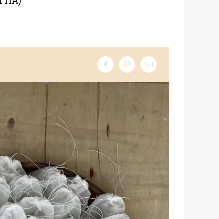
 ΓΠΑ).