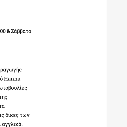
.00 & Σάββατο
αραγωγής
ικό Hanna
ρωτοβουλίες
της
τα
ις δίκες των
 αγγλικά.