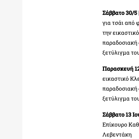
Σάββατο 30/5 |
για τσάι από
την εικαστικ
παραδοσιακή 
ξετύλιγμα το
Παρασκευή 12/
εικαστικό Κλ
παραδοσιακή 
ξετύλιγμα το
Σάββατο 13 Ιου
Επίκουρο Καθ
Λεβεντάκη