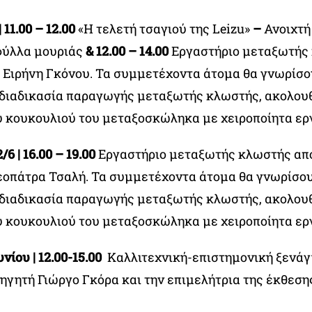
 11.00 – 12.00
«Η τελετή τσαγιού της Leizu»
–
Ανοιχτή
 φύλλα μουριάς
&
12.00 – 14.00
Εργαστήριο μεταξωτής
ό Ειρήνη Γκόνου. Τα συμμετέχοντα άτομα θα γνωρίσο
διαδικασία παραγωγής μεταξωτής κλωστής, ακολου
υ κουκουλιού του μεταξοσκώληκα με χειροποίητα ερ
6 | 16.00 – 19.00
Εργαστήριο μεταξωτής κλωστής απ
εοπάτρα Τσαλή. Τα συμμετέχοντα άτομα θα γνωρίσου
διαδικασία παραγωγής μεταξωτής κλωστής, ακολου
υ κουκουλιού του μεταξοσκώληκα με χειροποίητα ερ
νίου | 12.00-15.00
Καλλιτεχνική-επιστημονική ξενάγ
ηγητή Γιώργο Γκόρα και την επιμελήτρια της έκθεση