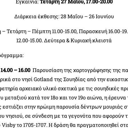
Εγκαίνια:
Τετάρτη 27 Μαΐου, 17.00-20.00
Διάρκεια έκθεσης: 28 Μαΐου – 26 Ιουνίου
η – Τετάρτη – Πέμπτη 11.00-15.00, Παρασκευή 16.00-19
12.00-15.00. Δεύτερα & Κυριακή κλειστά
ρόγραμμα
:
14.00 – 16.00
Παρουσίαση της χαρτογράφησης της π
ρικά στο νησί Gotland της Σουηδίας από την εικαστ
φετηρία αρχειακό υλικό σχετικά με τις σουηδικές π
υ μεταξιού κατά τον 18ο και τον 19ο αιώνα, η έρευνα 
ς εστιάζει στην πρώιμη παρουσία δέντρων μουριάς σ
υ νησιού, σε σύνδεση με τα γεγονότα που αφορούν τ
Visby το 1705-1707. Η δράση θα πραγματοποιηθεί στα