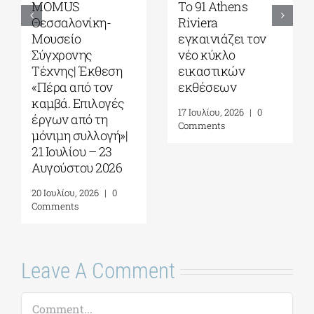
MOMUS
Το 91 Athens
Θεσσαλονίκη-
Riviera
Μουσείο
εγκαινιάζει τον
Σύγχρονης
νέο κύκλο
Τέχνης| Έκθεση
εικαστικών
«Πέρα από τον
εκθέσεων
καμβά. Επιλογές
17 Ιουλίου, 2026
|
0
έργων από τη
Comments
μόνιμη συλλογή»|
21 Ιουλίου – 23
Αυγούστου 2026
20 Ιουλίου, 2026
|
0
Comments
Leave A Comment
Comment