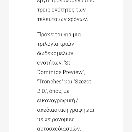
τρεις ενότητες των
τελευταίων χρόνων.
Πρόκειται για μια
τριλογία τριών
δωδεκαμελών
ενοτήτων, “St
Dominic’s Preview”,
“Tronches” και “Szczot
B.D.”, όπου, με
εικονογραφική /
σχεδιαστική γραφή και
με χειρονομίες
αυτοσχεδιασμών,