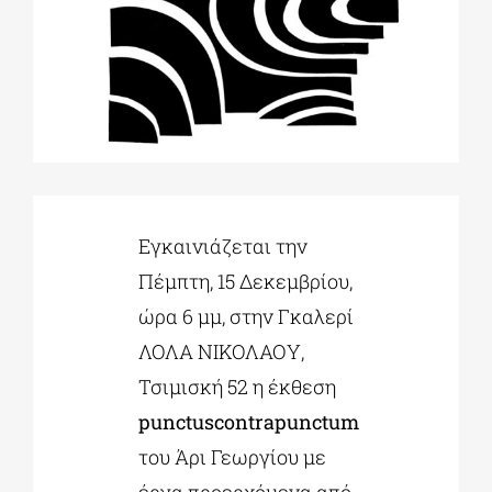
ΔΙΔΑΚΤΟΡΙΚΑ
ΕΚΠΑΙΔΕΥΤΙΚΑ ΙΔΡΥΜΑΤΑ
ΠΟΛΙΤΙΣΤΙΚΟΙ ΦΟΡΕΙΣ
Εγκαινιάζεται την
Πέμπτη, 15 Δεκεμβρίου,
ΧΩΡΟΙ ΤΕΧΝΗΣ
ώρα 6 μμ, στην Γκαλερί
ΛΟΛΑ ΝΙΚΟΛΑΟΥ,
ΔΗΜΟΙ
Τσιμισκή 52 η έκθεση
punctuscontrapunctum
ΕΚΔΗΛΩΣΕΙΣ
του Άρι Γεωργίου με
έργα προερχόμενα από