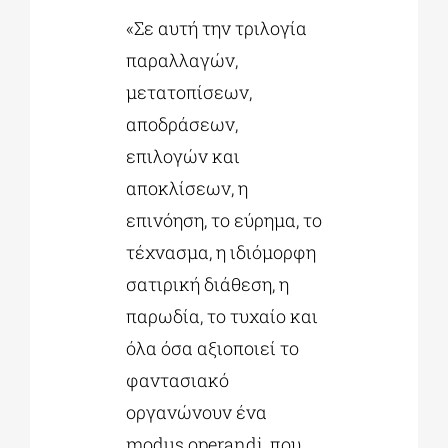
«Σε αυτή την τριλογία
παραλλαγών,
μετατοπίσεων,
αποδράσεων,
επιλογών και
αποκλίσεων, η
επινόηση, το εύρημα, το
τέχνασμα, η ιδιόμορφη
σατιρική διάθεση, η
παρωδία, το τυχαίο και
όλα όσα αξιοποιεί το
φαντασιακό
οργανώνουν ένα
modus operandi, που