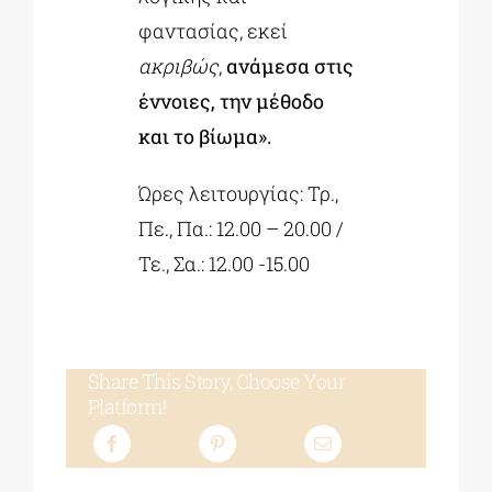
φαντασίας, εκεί
ακριβώς
,
ανάμεσα στις
έννοιες, την μέθοδο
και το βίωμα».
Ώρες λειτουργίας: Τρ.,
Πε., Πα.: 12.00 – 20.00 /
Τε., Σα.: 12.00 -15.00
Share This Story, Choose Your
Platform!