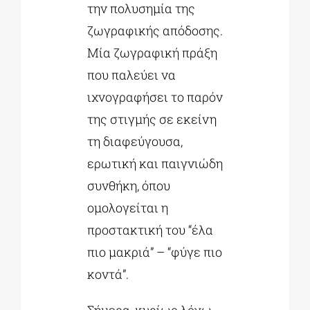
την πολυσημία της
ζωγραφικής απόδοσης.
Μία ζωγραφική πράξη
που παλεύει να
ιχνογραφήσει το παρόν
της στιγμής σε εκείνη
τη διαφεύγουσα,
ερωτική και παιγνιώδη
συνθήκη, όπου
ομολογείται η
προστακτική του “έλα
πιο μακριά” – “φύγε πιο
κοντά”.
Σήμερα, κυρίως λόγω