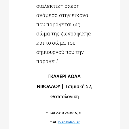
διαλεκτική σχέση
ανάμεσα στην εικόνα
που παράγεται ως
σώμα της ζωγραφικής
και το σώμα του
δημιουργού που την
παράγει.’
ΓΚΑΛΕΡΙ ΛΟΛΑ
ΝΙΚΟΛΑΟΥ |
Τσιμισκή 52,
Θεσσαλονίκη
–
t
. +30 2310 240416,
e
mail
:
lolanikolaouar