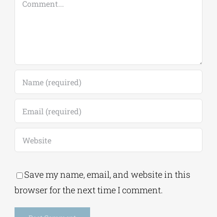
Save my name, email, and website in this
browser for the next time I comment.
Alternative:
This site uses Akismet to reduce spam.
Learn
how your comment data is processed.