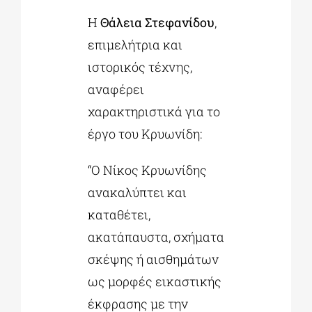
Η
Θάλεια Στεφανίδου
,
επιμελήτρια και
ιστορικός τέχνης,
αναφέρει
χαρακτηριστικά για το
έργο του Κρυωνίδη:
“Ο Νίκος Κρυωνίδης
ανακαλύπτει και
καταθέτει,
ακατάπαυστα, σχήματα
σκέψης ή αισθημάτων
ως μορφές εικαστικής
έκφρασης με την