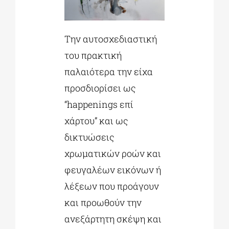
Την αυτοσχεδιαστική
του πρακτική
παλαιότερα την είχα
προσδιορίσει ως
“happenings επί
χάρτου” και ως
δικτυώσεις
χρωματικών ροών και
φευγαλέων εικόνων ή
λέξεων που προάγουν
και προωθούν την
ανεξάρτητη σκέψη και