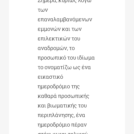
των
επαναλαμβανόμενων
εμμονών και των
επιλεκτικών του
αναδρομών, το
προσωπικό του ιδίωμα
το ονοματίζω ως ένα
εικαστικό
ημεροδρόμιο της
καθαρά προσωπικής
και βιωματικής του
περιπλάνησης, ένα
ημεροδρόμιο πέραν
στόχων και τελικού