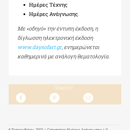
Ημέρες Τέχνης
Ημέρες Ανάγνωσης
.
Με «οδηγό» την έντυπη έκδοση, η
δίγλωσση ηλεκτρονική έκδοση
www.
daysofart.
gr
, ενημερώνεται
καθημερινά με ανάλογη θεματολογία.
Share it!
6 Σεπτεμβρίου, 2021
|
Categories:
Ημέρες Ανάγνωσης
|
0