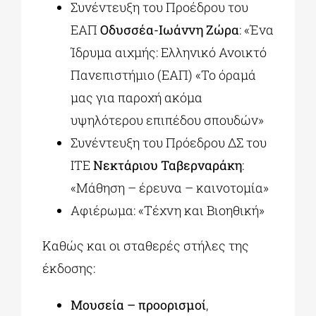
Συνέντευξη του Προέδρου του
ΕΑΠ
Οδυσσέα-Ιωάννη Ζώρα
: «Ένα
Ίδρυμα αιχμής: Ελληνικό Ανοικτό
Πανεπιστήμιο (ΕΑΠ) «Το όραμά
μας για παροχή ακόμα
υψηλότερου επιπέδου σπουδών»
Συνέντευξη του Πρόεδρου ΔΣ του
ΙΤΕ
Νεκτάριου Ταβερναράκη
:
«Μάθηση – έρευνα – καινοτομία»
Αφιέρωμα: «Τέχνη και Βιοηθική»
Καθώς και οι σταθερές στήλες της
έκδοσης:
Μουσεία – προορισμοί
,