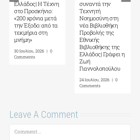
Ελλάδος| Η Tέχνη
συναντά την
στο Προσκήνιο:
Τεχνητή
«200 χρόνια μετά
Νοημοσύνη στη
την Έξοδο: από τα
νέα Βιβλιοθήκη
τεκμήρια στη
Προβολής της
μνήμη»
Εθνικής
Βιβλιοθήκης της
30 Ιουλίου, 2026
|
0
Ελλάδος| Γράφει η
Comments
Ζωή
Γιαννολοπούλου
24 Ιουλίου, 2026
|
0
Comments
Leave A Comment
Comment