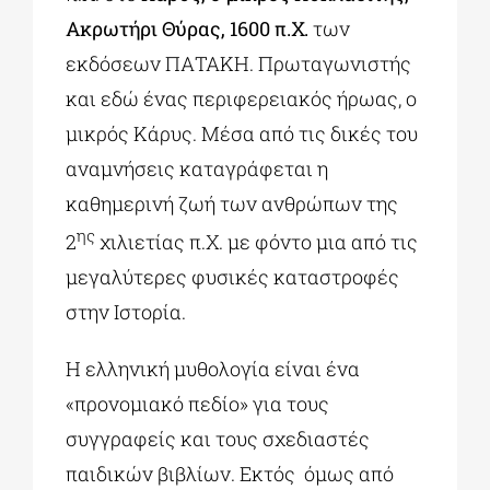
Ακρωτήρι Θύρας, 1600 π.Χ.
των
εκδόσεων ΠΑΤΑΚΗ. Πρωταγωνιστής
και εδώ ένας περιφερειακός ήρωας, ο
μικρός Κάρυς. Μέσα από τις δικές του
αναμνήσεις καταγράφεται η
καθημερινή ζωή των ανθρώπων της
ης
2
χιλιετίας π.Χ. με φόντο μια από τις
μεγαλύτερες φυσικές καταστροφές
στην Ιστορία.
Η ελληνική μυθολογία είναι ένα
«προνομιακό πεδίο» για τους
συγγραφείς και τους σχεδιαστές
παιδικών βιβλίων. Εκτός όμως από