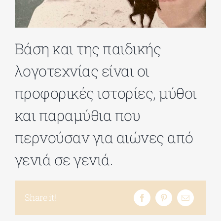
ΔΙΔΑΚΤΟΡΙΚΑ
Βάση και της παιδικής
ΕΚΠΑΙΔΕΥΤΙΚΑ ΙΔΡΥΜΑΤΑ
λογοτεχνίας είναι οι
προφορικές ιστορίες, μύθοι
ΠΟΛΙΤΙΣΤΙΚΟΙ ΦΟΡΕΙΣ
και παραμύθια που
ΧΩΡΟΙ ΤΕΧΝΗΣ
περνούσαν για αιώνες από
γενιά σε γενιά.
ΔΗΜΟΙ
ΕΚΔΗΛΩΣΕΙΣ
Share it!