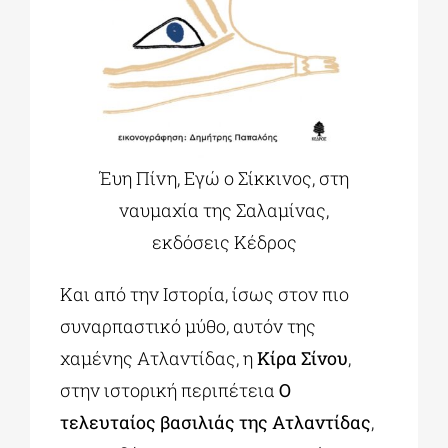
Έυη Πίνη, Εγώ ο Σίκκινος, στη
ναυμαχία της Σαλαμίνας,
εκδόσεις Κέδρος
Και από την Ιστορία, ίσως στον πιο
συναρπαστικό μύθο, αυτόν της
χαμένης Ατλαντίδας, η
Κίρα Σίνου
,
στην ιστορική περιπέτεια
Ο
τελευταίος βασιλιάς της Ατλαντίδας
,