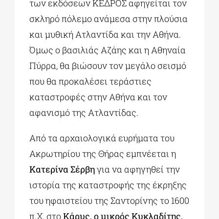
των εκδόσεων ΚΕΔΡΟΣ αφηγείται τον
σκληρό πόλεμο ανάμεσα στην πλούσια
και μυθική Ατλαντίδα και την Αθήνα.
Όμως ο βασιλιάς Αζάης και η Αθηναία
Πύρρα, θα βιώσουν τον μεγάλο σεισμό
που θα προκαλέσει τεράστιες
καταστροφές στην Αθήνα και τον
αφανισμό της Ατλαντίδας.
Από τα αρχαιολογικά ευρήματα του
Ακρωτηρίου της Θήρας εμπνέεται η
Κατερίνα Σέρβη
για να αφηγηθεί την
ιστορία της καταστροφής της έκρηξης
του ηφαιστείου της Σαντορίνης το 1600
π.Χ. στο
Κάρυς, ο μικρός Κυκλαδίτης,