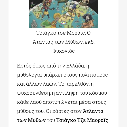
Τσιάγκο τσε Μοράις, Ο
Άταντας των Μύθων, εκδ.
Φυχογιός
Εκτός όμως από την Ελλάδα, η
μυθολογία υπάρχει στους πολιτισμούς
και άλλων λαών. Το παρελθόν, η
ψυχοσύνθεση, η αντίληψη του κόσμου
κάθε λαού αποτυπώνεται μέσα στους
μύθους του. Οι χάρτες στον
Άτλαντα
των Μύθων
του
Τσιάγκο Τζε Μαοραΐς