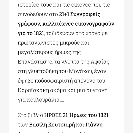
ιστορίες τους και τις εικόνες που τις
συνοδεύουν στο
21+1 Συγγραφείς
γράφουν, καλλιτέχνες εικονογραφούν
για το 1821
,
ταξιδεύουν στο χρόνο με
πρωταγωνιστές μικρούς και
μεγαλύτερους ήρωες της
Επανάστασης, τα γλυπτά της Αφαίας
στη γλυπτοθήκη του Μονάχου, έναν
έφηβο ποδοσφαιριστή απόγονο του
Καραϊσκάκη ακόμα και μια συνταγή
για κουλουράκια….
Στο βιβλίο
ΗΡΩΕΣ 21 Ήρωες του 1821
των
Βασίλη Κουτσιαρή
και
Γιάννη