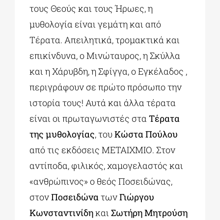
τους Θεούς και τους Ήρωες, η
μυθολογία είναι γεμάτη και από
Τέρατα. Απειλητικά, τρομακτικά και
επικίνδυνα, ο Μινώταυρος, η Σκύλλα
και η Χάρυβδη, η Σφίγγα, ο Εγκέλαδος ,
περιγράφουν σε πρώτο πρόσωπο την
ιστορία τους! Αυτά και άλλα τέρατα
είναι οι πρωταγωνιστές στα
Τέρατα
της μυθολογίας
, του
Κώστα Πούλου
από τις εκδόσεις ΜΕΤΑΙΧΜΙΟ. Στον
αντίποδα, φιλικός, χαμογελαστός και
«ανθρώπινος» ο θεός Ποσειδώνας,
στον
Ποσειδώνα
των
Γιώργου
Κωνσταντινίδη
και
Σωτήρη Μητρούση