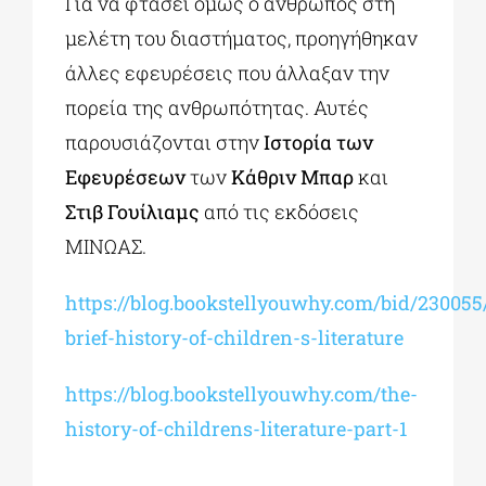
Για να φτάσει όμως ο άνθρωπος στη
μελέτη του διαστήματος, προηγήθηκαν
άλλες εφευρέσεις που άλλαξαν την
πορεία της ανθρωπότητας. Αυτές
παρουσιάζονται στην
Ιστορία των
Εφευρέσεων
των
Κάθριν Μπαρ
και
Στιβ Γουίλιαμς
από τις εκδόσεις
ΜΙΝΩΑΣ.
https://blog.bookstellyouwhy.com/bid/230055
brief-history-of-children-s-literature
https://blog.bookstellyouwhy.com/the-
history-of-childrens-literature-part-1