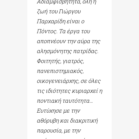
Αδιαμφισβήτητα
,
όλη
η
ζωή του Γιώργου
Παρχαρίδη είναι ο
Πόντος. Τα έργα του
αποπνέουν την αύρα της
αλησμόνη­της πατρίδας.
Φοιτητής, γιατρός,
πανεπιστημιακός,
οικογενειάρχης, σε όλες
τις ιδιότητες κυριαρχεί η
ποντιακή ταυτότητα…
Ευτύχησε με την
αθόρυβη και διακριτική
παρουσία, με την