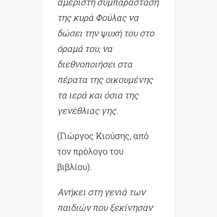
αμέριστη συμπαράσταση
της κυρά Φούλας να
δώσει την ψυχή του στο
όραμά του, να
διεθνοποιήσει στα
πέρατα της οικουμένης
τα ιερά και όσια της
γενέθλιας γης.
(Γιώργος Κιούσης, από
τον πρόλογο του
βιβλίου).
Ανήκει στη γενιά των
παιδιών που ξεκίνησαν