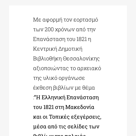
ΔΙΔΑΚΤΟΡΙΚΑ
Με αφορμή τον εορτασμό
των 200 χρόνων από την
Επανάσταση του 1821 η
ΕΚΠΑΙΔΕΥΤΙΚΑ ΙΔΡΥΜΑΤΑ
Κεντρική Δημοτική
Βιβλιοθήκη Θεσσαλονίκης
ΠΟΛΙΤΙΣΤΙΚΟΙ ΦΟΡΕΙΣ
αξιοποιώντας το αρχειακό
της υλικό οργάνωσε
ΧΩΡΟΙ ΤΕΧΝΗΣ
έκθεση βιβλίων με θέμα
:
“Η Ελληνική Επανάσταση
ΔΗΜΟΙ
του 1821 στη Μακεδονία
και οι Τοπικές εξεγέρσεις,
ΕΚΔΗΛΩΣΕΙΣ
μέσα από τις σελίδες των