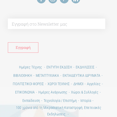
Alt
Ημέρες Τέχνης
ΕΝΤΥΠΗ ΕΚΔΟΣΗ
ΕΚΔΗΛΩΣΕΙΣ
ΒΙΒΛΙΟΘΗΚΗ
ΜΕΤΑΠΤΥΧΙΑΚΑ
ΕΚΠΑΙΔΕΥΤΙΚΑ ΙΔΡΥΜΑΤΑ
ΠΟΛΙΤΙΣΤΙΚΟΙ ΦΟΡΕΙΣ
ΧΩΡΟΙ ΤΕΧΝΗΣ
ΔΗΜΟΙ
Αγγελίες
ΕΠΙΚΟΙΝΩΝΙΑ
Ημέρες Ανάγνωσης
Χώροι & Συλλογές
Εκπαίδευση
Τεχνολογία / Επιστήμη
Ιστορία
100 χρόνια από τη Μικρασιατική Καταστροφή. Επετειακές
Εκδηλώσεις.