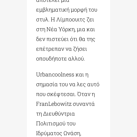
εμβληματική μορφή του
στυλ. Η Λίμποουιτς ζει
στη Νέα Υόρκη, μια και
δεν πιστεύει ότι θα της
επέτρεπαν να ζήσει
οπουδήποτε αλλού.
Urbancoolness και η
σημασία του να λες αυτό
που σκέφτεσαι. Όταν η
FranLebowitz συναντά
τη Διευθύντρια
Πολιτισμού του
Ιδρύματος Ωνάση,