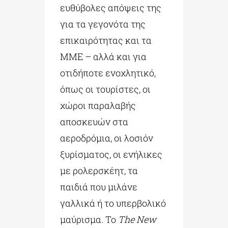
ευθύβολες απόψεις της
για τα γεγονότα της
επικαιρότητας και τα
ΜΜΕ – αλλά και για
οτιδήποτε ενοχλητικό,
όπως οι τουρίστες, οι
χώροι παραλαβής
αποσκευών στα
αεροδρόμια, οι λοσιόν
ξυρίσματος, οι ενήλικες
με ρολερσκέητ, τα
παιδιά που μιλάνε
γαλλικά ή το υπερβολικό
μαύρισμα. Το
The New