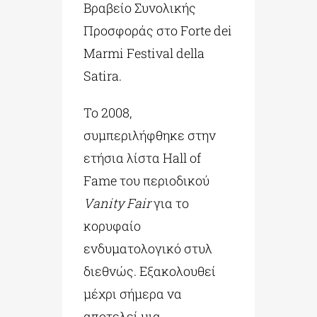
Βραβείο Συνολικής
Προσφοράς στο Forte dei
Marmi Festival della
Satira.
Το 2008,
συμπεριλήφθηκε στην
ετήσια λίστα Hall of
Fame του περιοδικού
Vanity Fair
για το
κορυφαίο
ενδυματολογικό στυλ
διεθνώς. Εξακολουθεί
μέχρι σήμερα να
αποτελεί μια