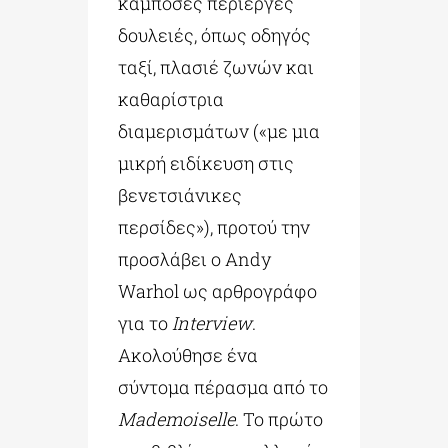
κάμποσες περίεργες
δουλειές, όπως οδηγός
ταξί, πλασιέ ζωνών και
καθαρίστρια
διαμερισμάτων («με μια
μικρή ειδίκευση στις
βενετσιάνικες
περσίδες»), προτού την
προσλάβει ο Andy
Warhol ως αρθρογράφο
για το
Interview
.
Ακολούθησε ένα
σύντομα πέρασμα από το
Mademoiselle
. Το πρώτο