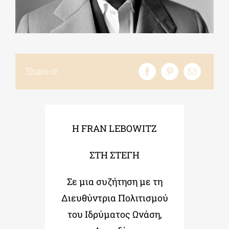
ΔΙΔΑΚΤΟΡΙΚΑ
ΕΚΠΑΙΔΕΥΤΙΚΑ ΙΔΡΥΜΑΤΑ
Share it!
ΠΟΛΙΤΙΣΤΙΚΟΙ ΦΟΡΕΙΣ
H FRAN LEBOWITZ
ΧΩΡΟΙ ΤΕΧΝΗΣ
ΣΤΗ ΣΤΕΓΗ
ΔΗΜΟΙ
Σε μια συζήτηση με τη
Διευθύντρια Πολιτισμού
ΕΚΔΗΛΩΣΕΙΣ
του Ιδρύματος Ωνάση,