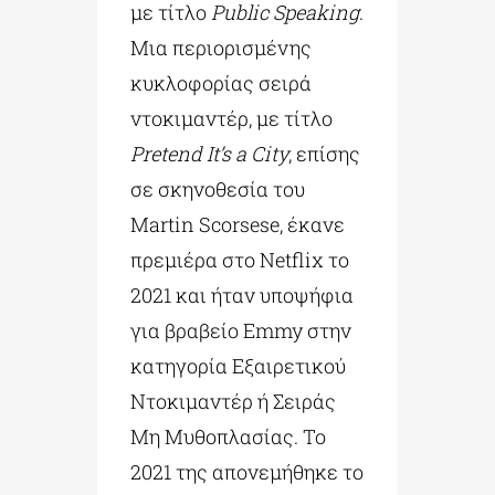
με τίτλο
Public Speaking
.
Μια περιορισμένης
κυκλοφορίας σειρά
ντοκιμαντέρ, με τίτλο
Pretend It’s a City
, επίσης
σε σκηνοθεσία του
Martin Scorsese, έκανε
πρεμιέρα στο Netflix το
2021 και ήταν υποψήφια
για βραβείο Emmy στην
κατηγορία Εξαιρετικού
Ντοκιμαντέρ ή Σειράς
Μη Μυθοπλασίας. Το
2021 της απονεμήθηκε το