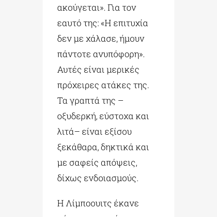
ακούγεται». Για τον
εαυτό της: «Η επιτυχία
δεν με χάλασε, ήμουν
πάντοτε ανυπόφορη».
Αυτές είναι μερικές
πρόχειρες ατάκες της.
Τα γραπτά της –
οξυδερκή, εύστοχα και
λιτά– είναι εξίσου
ξεκάθαρα, δηκτικά και
με σαφείς απόψεις,
δίχως ενδοιασμούς.
Η Λίμποουιτς έκανε