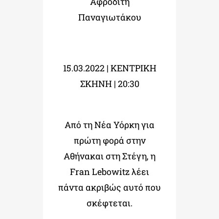
Αφροδίτη
Παναγιωτάκου
15.03.2022 | ΚΕΝΤΡΙΚΗ
ΣΚΗΝΗ | 20:30
Από τη Νέα Υόρκη για
πρώτη φορά στην
Αθήνακαι στη Στέγη, η
Fran Lebowitz λέει
πάντα ακριβώς αυτό που
σκέφτεται.