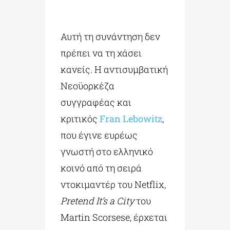
Αυτή τη συνάντηση δεν
πρέπει να τη χάσει
κανείς. Η αντισυμβατική
Νεοϋορκέζα
συγγραφέας και
κριτικός
Fran Lebowitz
,
που έγινε ευρέως
γνωστή στο ελληνικό
κοινό από τη σειρά
ντοκιμαντέρ του Netflix,
Pretend It’s a City
του
Martin Scorsese, έρχεται