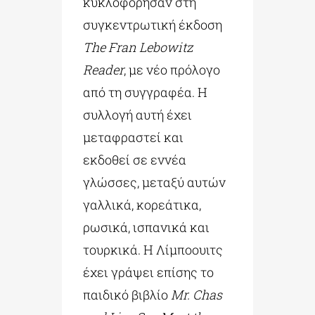
κυκλοφόρησαν στη
συγκεντρωτική έκδοση
The Fran Lebowitz
Reader
, με νέο πρόλογο
από τη συγγραφέα. Η
συλλογή αυτή έχει
μεταφραστεί και
εκδοθεί σε εννέα
γλώσσες, μεταξύ αυτών
γαλλικά, κορεάτικα,
ρωσικά, ισπανικά και
τουρκικά. Η Λίμποουιτς
έχει γράψει επίσης το
παιδικό βιβλίο
Mr. Chas