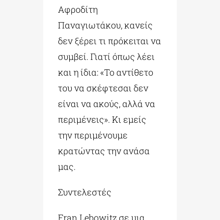
Αφροδίτη
Παναγιωτάκου, κανείς
δεν ξέρει τι πρόκειται να
συμβεί. Γιατί όπως λέει
και η ίδια: «Το αντίθετο
του να σκέφτεσαι δεν
είναι να ακούς, αλλά να
περιμένεις». Κι εμείς
την περιμένουμε
κρατώντας την ανάσα
μας.
Συντελεστές
Fran Lebowitz σε μια