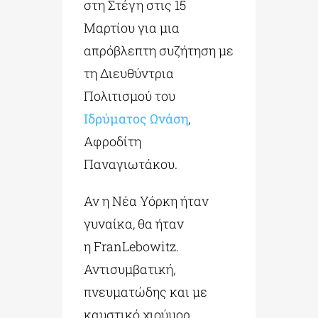
στη Στέγη στις 15
Μαρτίου για μια
απρόβλεπτη συζήτηση με
τη Διευθύντρια
Πολιτισμού του
Ιδρύματος Ωνάση
,
Αφροδίτη
Παναγιωτάκου.
Αν η Νέα Υόρκη ήταν
γυναίκα, θα ήταν
η FranLebowitz.
Αντισυμβατική,
πνευματώδης και με
καυστικό χιούμορ,