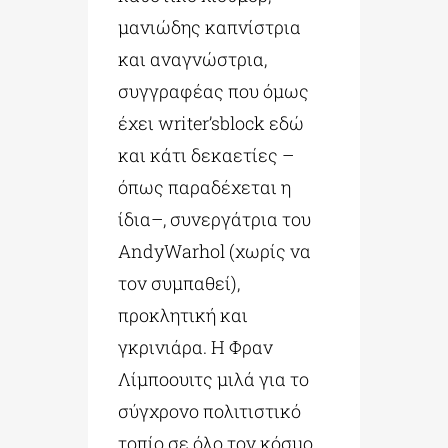
μανιώδης καπνίστρια
και αναγνώστρια,
συγγραφέας που όμως
έχει writer’sblock εδώ
και κάτι δεκαετίες –
όπως παραδέχεται η
ίδια–, συνεργάτρια του
AndyWarhol (χωρίς να
τον συμπαθεί),
προκλητική και
γκρινιάρα. Η Φραν
Λίμποουιτς μιλά για το
σύγχρονο πολιτιστικό
τοπίο σε όλο τον κόσμο,