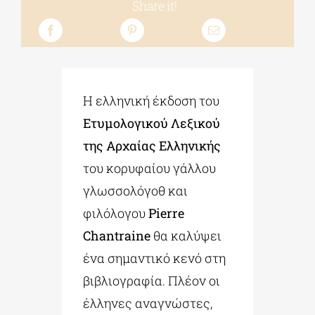
Share it!
Η ελληνική έκδοση του
Ετυμολογικού Λεξικού
της Αρχαίας Ελληνικής
του κορυφαίου γάλλου
γλωσσολόγοθ και
φιλόλογου
Pierre
Chantraine
θα καλύψει
ένα σημαντικό κενό στη
βιβλιογραφία. Πλέον οι
έλληνες αναγνώστες,