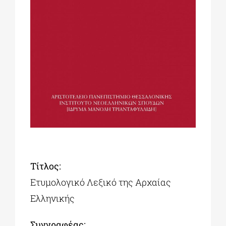
ΔΙΔΑΚΤΟΡΙΚΑ
ΕΚΠΑΙΔΕΥΤΙΚΑ ΙΔΡΥΜΑΤΑ
ΠΟΛΙΤΙΣΤΙΚΟΙ ΦΟΡΕΙΣ
ΧΩΡΟΙ ΤΕΧΝΗΣ
ΔΗΜΟΙ
Tίτλος:
Ετυμολογικό Λεξικό της Αρχαίας
Ελληνικής
ΕΚΔΗΛΩΣΕΙΣ
Συγγραφέας: