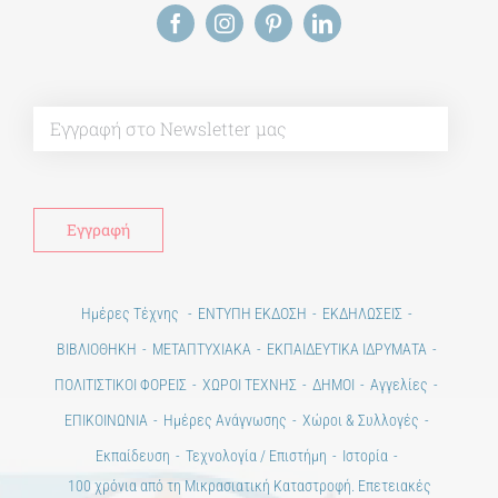
Alt
Ημέρες Τέχνης
ΕΝΤΥΠΗ ΕΚΔΟΣΗ
ΕΚΔΗΛΩΣΕΙΣ
ΒΙΒΛΙΟΘΗΚΗ
ΜΕΤΑΠΤΥΧΙΑΚΑ
ΕΚΠΑΙΔΕΥΤΙΚΑ ΙΔΡΥΜΑΤΑ
ΠΟΛΙΤΙΣΤΙΚΟΙ ΦΟΡΕΙΣ
ΧΩΡΟΙ ΤΕΧΝΗΣ
ΔΗΜΟΙ
Αγγελίες
ΕΠΙΚΟΙΝΩΝΙΑ
Ημέρες Ανάγνωσης
Χώροι & Συλλογές
Εκπαίδευση
Τεχνολογία / Επιστήμη
Ιστορία
100 χρόνια από τη Μικρασιατική Καταστροφή. Επετειακές