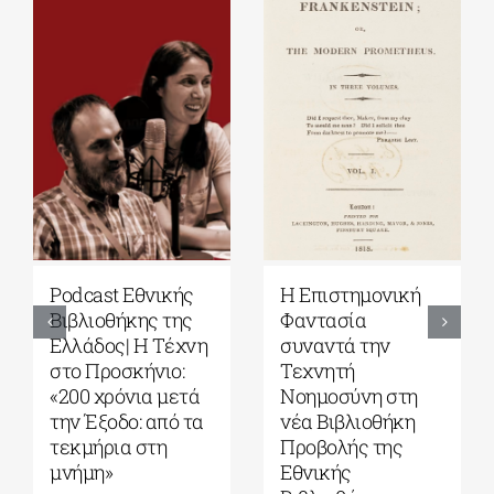
Podcast Εθνικής
Η Επιστημονική
Βιβλιοθήκης της
Φαντασία
Ελλάδος| Η Tέχνη
συναντά την
στο Προσκήνιο:
Τεχνητή
«200 χρόνια μετά
Νοημοσύνη στη
την Έξοδο: από τα
νέα Βιβλιοθήκη
τεκμήρια στη
Προβολής της
μνήμη»
Εθνικής