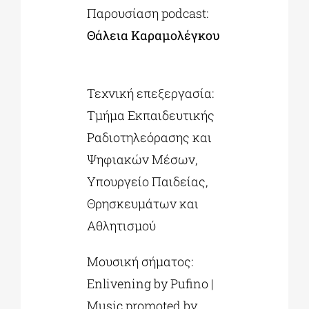
Παρουσίαση podcast:
Θάλεια Καραμολέγκου
Τεχνική επεξεργασία:
Τμήμα Εκπαιδευτικής
Ραδιοτηλεόρασης και
Ψηφιακών Μέσων,
Υπουργείο Παιδείας,
Θρησκευμάτων και
Αθλητισμού
Μουσική σήματος:
Enlivening by Pufino |
Music promoted by