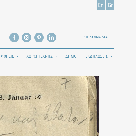
En
Gr
ΕΠΙΚΟΙΝΩΝΙΑ
Ι ΦΟΡΕΙΣ
ΧΩΡΟΙ ΤΕΧΝΗΣ
ΔΗΜΟΙ
ΕΚΔΗΛΩΣΕΙΣ