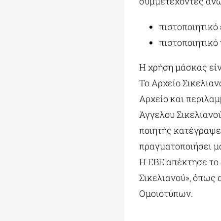
συμμετέχοντες άνω
πιστοποιητικό 
πιστοποιητικό
Η χρήση μάσκας ει
Το Αρχείο Σικελιαν
Αρχείο και περιλαμ
Άγγελου Σικελιανού
ποιητής κατέγραψε 
πραγματοποιήσει μα
Η ΕΒΕ απέκτησε το 
Σικελιανού», όπως
Ομοιοτύπων.