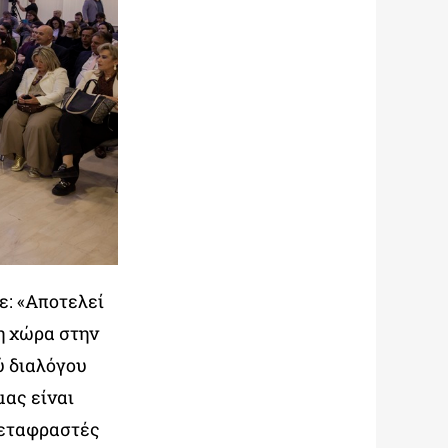
: «Αποτελεί
η χώρα στην
ύ διαλόγου
μας είναι
μεταφραστές