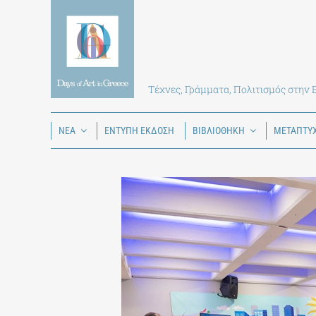
Skip
to
content
Τέχνες, Γράμματα, Πολιτισμός στην
ΝΕΑ
ΕΝΤΥΠΗ ΕΚΔΟΣΗ
ΒΙΒΛΙΟΘΗΚΗ
ΜΕΤΑΠΤΥ