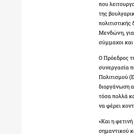
που λειτουργ
της βουλγαρι
πολιτιστικής
Μενδώνη, για 
σύμμαχοι και 
Ο Πρόεδρος 
συνεργασία π
Πολιτισμού (Ε
διοργάνωση α
τόσα πολλά κα
να φέρει κοντ
«Και η φετινή
σημαντικού κ