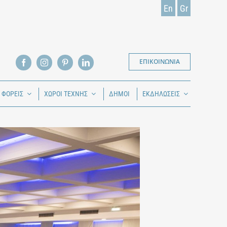
En
Gr
ΕΠΙΚΟΙΝΩΝΙΑ
Ι ΦΟΡΕΙΣ
ΧΩΡΟΙ ΤΕΧΝΗΣ
ΔΗΜΟΙ
ΕΚΔΗΛΩΣΕΙΣ