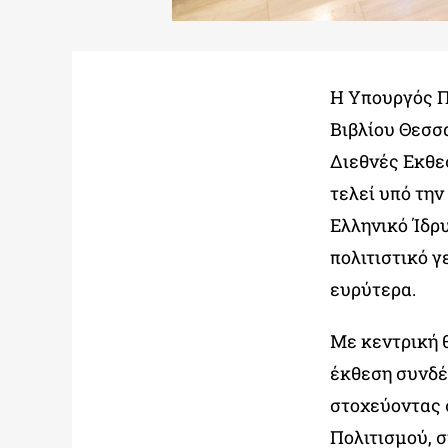
Η Υπουργός Π
Βιβλίου Θεσσ
Διεθνές Εκθε
τελεί υπό την
Ελληνικό Ίδρυ
πολιτιστικό γ
ευρύτερα.
Με κεντρική 
έκθεση συνδέ
στοχεύοντας 
Πολιτισμού, 