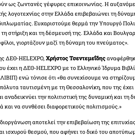
ούν ως ζωντανές γέφυρες επικοινωνίας. Η αυξανόμ
κής λογοτεχνίας στην Ελλάδα επιβεβαιώνει τη δύναμ
 διπλωματίας. Ευχαριστούμε θερμά την Υπουργό Πολι
τη στήριξη και τη δέσμευσή της. Ελλάδα και Βουλγαρ
φίλοι, γιορτάζουν μαζί τη δύναμη του πνεύματος».
της ΔΕΘ-HELEXPO,
Χρήστος Τσεντεμεΐδης
αναφέρθηκ
ου έχει η ΔΕΘ-HELEXPO με το Ελληνικό Ίδρυμα Βιβλί
ΛΙΒΙΠ) ενώ τόνισε ότι «θα συνεχίσουμε να στηρίζου
πόλυτα ταυτισμένη με τη Θεσσαλονίκη, που της έχει
ι αναδεικνύει την πολιτιστική της δυναμική και τη 
ά και να συνθέσει διαφορετικούς πολιτισμούς.»
 διοργάνωση αποτελεί την επιβεβαίωση της επιτυχία
αι ισχυρού θεσμού, που αφήνει το δικό του αποτύπω