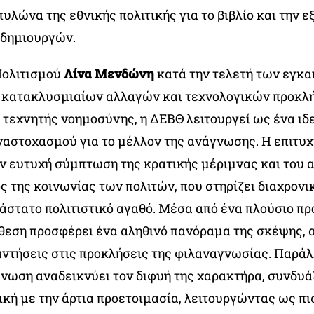
υλώνα της εθνικής πολιτικής για το βιβλίο και την 
δημιουργών.
Πολιτισμού
Λίνα Μενδώνη
κατά την τελετή των εγκα
ή κατακλυσμιαίων αλλαγών και τεχνολογικών προκλ
ς τεχνητής νοημοσύνης, η ΔΕΒΘ λειτουργεί ως ένα ι
ναστοχασμού για το μέλλον της ανάγνωσης. Η επιτυχ
ην ευτυχή σύμπτωση της κρατικής μέριμνας και του
 της κοινωνίας των πολιτών, που στηρίζει διαχρονικ
άστατο πολιτιστικό αγαθό. Μέσα από ένα πλούσιο π
κθεση προσφέρει ένα αληθινό πανόραμα της σκέψης,
αντήσεις στις προκλήσεις της φιλαναγνωσίας. Παράλ
άνωση αναδεικνύει τον διφυή της χαρακτήρα, συνδυά
ική με την άρτια προετοιμασία, λειτουργώντας ως πι