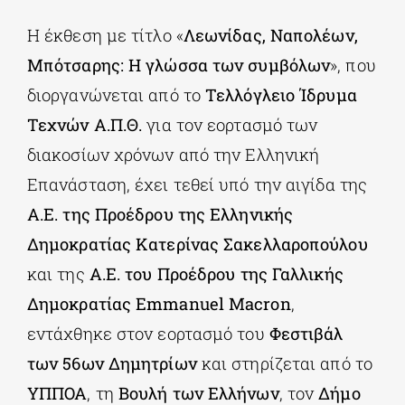
Η έκθεση με τίτλο «
Λεωνίδας, Ναπολέων,
Μπότσαρης: Η γλώσσα των συμβόλων
», που
διοργανώνεται από το
Τελλόγλειο Ίδρυμα
Τεχνών Α.Π.Θ.
για τον εορτασμό των
διακοσίων χρόνων από την Ελληνική
Επανάσταση, έχει τεθεί υπό την αιγίδα της
Α.Ε. της Προέδρου της Ελληνικής
Δημοκρατίας Κατερίνας Σακελλαροπούλου
και της
Α.Ε. του Προέδρου της Γαλλικής
Δημοκρατίας Emmanuel Macron
,
εντάχθηκε στον εορτασμό του
Φεστιβάλ
των 56ων Δημητρίων
και στηρίζεται από το
ΥΠΠΟΑ
, τη
Βουλή των Ελλήνων
, τον
Δήμο