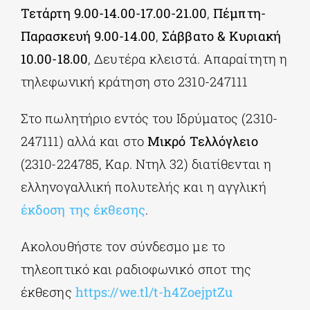
Τετάρτη 9.00-14.00-17.00-21.00
,
Πέμπτη-
Παρασκευή 9.00-14.00
,
Σάββατο & Κυριακή
10.00-18.00
, Δευτέρα κλειστά. Απαραίτητη η
τηλεφωνική κράτηση στο 2310-247111
Στο πωλητήριο εντός του Ιδρύματος (2310-
247111) αλλά και στο
Μικρό Τελλόγλειο
(2310-224785, Καρ. Ντηλ 32) διατίθενται η
ελληνογαλλική πολυτελής και η αγγλική
έκδοση της έκθεσης
.
Ακολουθήστε τον σύνδεσμο με το
τηλεοπτικό και ραδιοφωνικό σποτ της
έκθεσης
https://we.tl/t-h4ZoejptZu