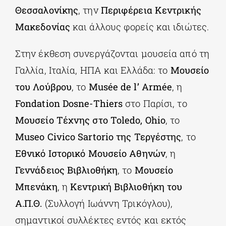
Θεσσαλονίκης
, την
Περιφέρεια Κεντρικής
Μακεδονίας
και άλλους φορείς και ιδιώτες.
Στην έκθεση συνεργάζονται μουσεία από τη
Γαλλία, Ιταλία, ΗΠΑ και Ελλάδα: το
Μουσείο
του Λούβρου
, το
Musée de l’ Armée
, η
Fondation Dosne-Thiers
στο Παρίσι, το
Μουσείο Τέχνης στο Toledo, Ohio
, το
Museo Civico Sartorio της Τεργέστης
, το
Εθνικό Ιστορικό Μουσείο Αθηνών
, η
Γεννάδειος Βιβλιοθήκη
, το
Μουσείο
Μπενάκη
, η
Κεντρική Βιβλιοθήκη του
Α.Π.Θ.
(Συλλογή Ιωάννη Τρικόγλου),
σημαντικοί συλλέκτες εντός και εκτός