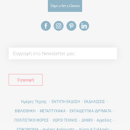
Alt
Ημέρες Τέχνης
ΕΝΤΥΠΗ ΕΚΔΟΣΗ
ΕΚΔΗΛΩΣΕΙΣ
ΒΙΒΛΙΟΘΗΚΗ
ΜΕΤΑΠΤΥΧΙΑΚΑ
ΕΚΠΑΙΔΕΥΤΙΚΑ ΙΔΡΥΜΑΤΑ
ΠΟΛΙΤΙΣΤΙΚΟΙ ΦΟΡΕΙΣ
ΧΩΡΟΙ ΤΕΧΝΗΣ
ΔΗΜΟΙ
Αγγελίες
ΕΠΙΚΟΙΝΩΝΙΑ
Ημέρες Ανάγνωσης
Χώροι & Συλλογές