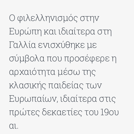
Ο φιλελληνισμός στην
ΔΙΔΑΚΤΟΡΙΚΑ
Ευρώπη και ιδιαίτερα στη
ΕΚΠΑΙΔΕΥΤΙΚΑ ΙΔΡΥΜΑΤΑ
Γαλλία ενισχύθηκε με
σύμβολα που προσέφερε η
ΠΟΛΙΤΙΣΤΙΚΟΙ ΦΟΡΕΙΣ
αρχαιότητα μέσω της
ΧΩΡΟΙ ΤΕΧΝΗΣ
κλασικής παιδείας των
Ευρωπαίων, ιδιαίτερα στις
ΔΗΜΟΙ
πρώτες δεκαετίες του 19ου
ΕΚΔΗΛΩΣΕΙΣ
αι.