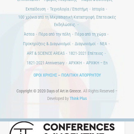
Εκπαίδευση
Τεχνολογία / Επιστήμη
Ιστορία
100 χρόνια από τη Μικρασιατική Καταστροφή. Επετειακές
Εκδηλώσεις.
Άστεα
Πέρα από την πόλη
Πέρα από τη χώρα
Προκηρύξεις & Διαγωνισμοί
Διαγωνισμοί
ΝΕΑ
ART & SCIENCE AREAS
1821-2021 Επέτειος
1821-2021 Anniversary
ΑΡΧΙΚΗ
ΑΡΧΙΚΗ – En
ΟΡΟΙ ΧΡΗΣΗΣ
–
ΠΟΛΙΤΙΚΗ ΑΠΟΡΡΗΤΟΥ
Copyright © 2020 Days of Art in Greece.
All Rights Reserved –
Developed by
Think Plus