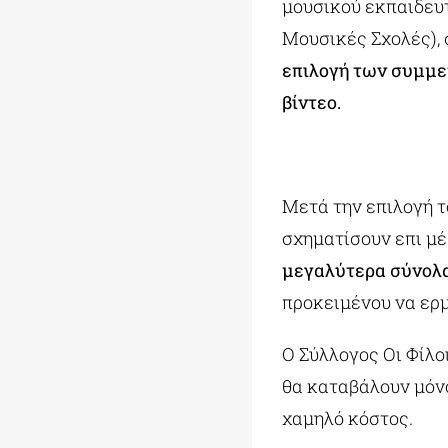
μουσικού εκπαιδευτ
Μουσικές Σχολές), 
επιλογή των συμμε
βίντεο.
Μετά την επιλογή τ
σχηματίσουν επι μέ
μεγαλύτερα σύνολ
προκειμένου να ερμ
Ο Σύλλογος Οι Φίλο
θα καταβάλουν μόνο
χαμηλό κόστος.