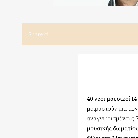
Share it!
40 νέοι μουσικοί 1
μοιραστούν μια μο
αναγνωρισμένους Έ
μουσικής δωματίο