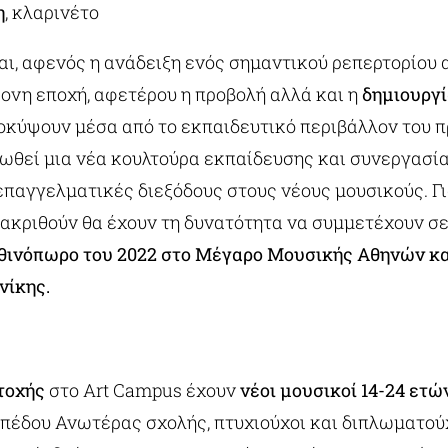
η
, κλαρινέτο
αι, αφενός η ανάδειξη ενός σημαντικού ρεπερτορίου 
ρονη εποχή, αφετέρου η προβολή αλλά και η
δημιουργ
οκύψουν μέσα από το εκπαιδευτικό περιβάλλον του 
ωθεί μια νέα κουλτούρα εκπαίδευσης και συνεργασία
παγγελματικές διεξόδους στους νέους μουσικούς. Γι
ιακριθούν θα έχουν τη δυνατότητα να συμμετέχουν σ
θινόπωρο του 2022 στο Μέγαρο Μουσικής Αθηνών κα
νίκης.
τοχής
στο Art Campus έχουν
νέοι μουσικοί 14-24 ετώ
ιπέδου Ανωτέρας σχολής, πτυχιούχοι και διπλωματού