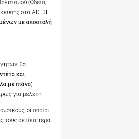
ολιτισμού (Ωδεία,
ίκευσης στα ΑΕΙ.
Η
ομένων με αποστολή
ηγητών, θα
ιντέτα και
λα με πιάνο
)
ρως για μελέτη.
ουσικούς, οι οποίοι
 τους σε ιδιαίτερα