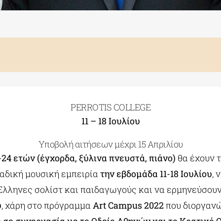
PERROTIS COLLEGE
11 – 18 Ιουλίου
Υποβολή αιτήσεων μέχρι 15 Απριλίου
4-24 ετών (έγχορδα, ξύλινα πνευστά, πιάνο)
θα έχουν 
ναδική μουσική εμπειρία
την εβδομάδα 11-18 Ιουλίου
, 
λληνες σολίστ και παιδαγωγούς και να ερμηνεύσου
υ
, χάρη στο πρόγραμμα
Art Campus 2022
που διοργαν