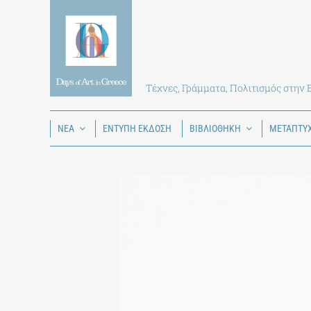
Skip
to
content
Τέχνες, Γράμματα, Πολιτισμός στην
ΝΕΑ
ΕΝΤΥΠΗ ΕΚΔΟΣΗ
ΒΙΒΛΙΟΘΗΚΗ
ΜΕΤΑΠΤΥ