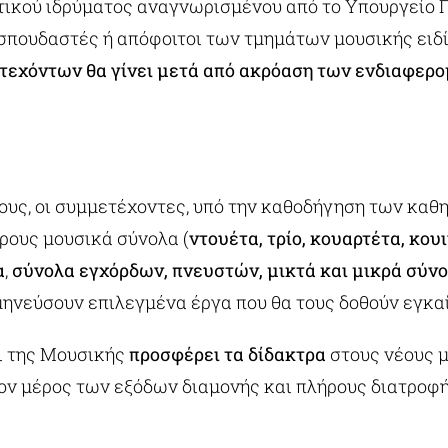
ικού ιδρύματος αναγνωρισμένου από το Υπουργείο Π
σπουδαστές ή απόφοιτοι των τμημάτων μουσικής ειδ
τεχόντων θα γίνει μετά από ακρόαση των ενδιαφερ
ους, οι συμμετέχοντες, υπό την καθοδήγηση των καθ
ρους μουσικά σύνολα (
ντουέτα, τρίο, κουαρτέτα, κου
α
,
σύνολα εγχόρδων, πνευστών, μικτά και μικρά σύνο
ηνεύσουν επιλεγμένα έργα που θα τους δοθούν εγκαί
ι της Μουσικής
προσφέρει τα δίδακτρα
στους νέους μ
ν μέρος των εξόδων διαμονής και πλήρους διατροφής