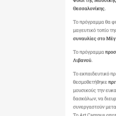
Φίλοι της Μουσικής
Θεσσαλονίκης.
Το πρόγραμμα θα φ
μαγευτικό τοπίο τη
συναυλίες στο Μέγ
Το πρόγραμμα
προσ
Λιβανού.
Το εκπαιδευτικό π
θεσμοθετήθηκε
πρι
μουσικούς την ευκα
δασκάλων, να διευρ
συνεργαστούν μεταξ
Το Art Campus αποτ