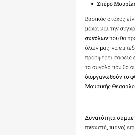
Σπύρο Μουρίκ
Βασικός στόχος είν
μέχρι και την σύγχ
συνόλων
που θα πρ
όλων μας, να εμπεδ
προσφέρει σαφείς ε
τα σύνολα που θα δ
διοργανωθούν το φ
Μουσικής Θεσσαλο
Δυνατότητα συμμε
πνευστά, πιάνο)
επ