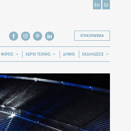
En
Gr
ΕΠΙΚΟΙΝΩΝΙΑ
Ι ΦΟΡΕΙΣ
ΧΩΡΟΙ ΤΕΧΝΗΣ
ΔΗΜΟΙ
ΕΚΔΗΛΩΣΕΙΣ