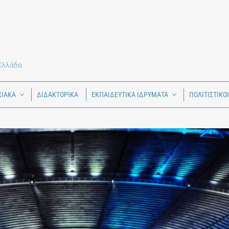
 Ελλάδα
ΧΙΑΚΑ
ΔΙΔΑΚΤΟΡΙΚΑ
ΕΚΠΑΙΔΕΥΤΙΚΑ ΙΔΡΥΜΑΤΑ
ΠΟΛΙΤΙΣΤΙΚΟ