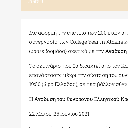
Share it!
Με αφορμή την επέτειο των 200 ετών απ
συνεργασία των College Year in Athens κ
ώρα/εβδομάδα) σχετικά με την
Ανάδυση 
Το σεμινάριο, που θα διδαχτεί από τον Κ
επανάστασης μέχρι την σύσταση του σύγχ
19:00 (ώρα Ελλάδας), σε περιβάλλον σύ
Η Ανάδυση του Σύγχρονου Ελληνικού Κρ
22 Μαιου-26 Ιουνίου 2021