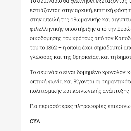
Το σεμινάριο θα ξεκινήσει εξετάζοντας 
εστιάζοντας στην αρχική, επιτυχή φάση 
στην απειλή της οθωμανικής και αιγυπτ
φιλελληνικής υποστήριξης από την Ευρώ
οικοδόμησης του κράτους από τον Καποδίσ
του το 1862 – η οποία έχει σημαδευτεί α
γλώσσας και της θρησκείας, και τη δημο
Το σεμινάριο είναι δομημένο χρονολογικά
οπτική γωνία και θίγονται οι σημαντικότ
πολιτισμικής και κοινωνικής ανάπτυξης
Για περισσότερες πληροφορίες επικοινω
CYA