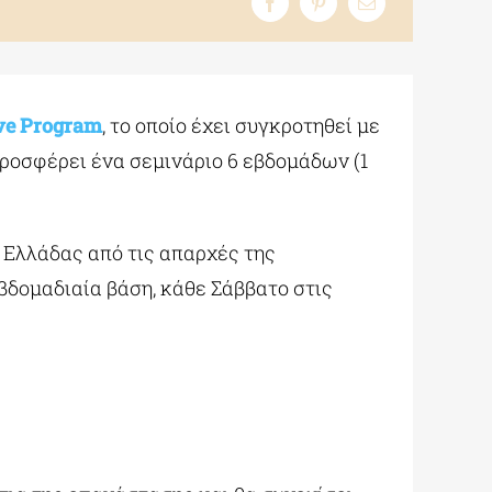
ive Program
, το οποίο έχει συγκροτηθεί με
προσφέρει ένα σεμινάριο 6 εβδομάδων (1
ς Ελλάδας από τις απαρχές της
βδομαδιαία βάση, κάθε Σάββατο στις