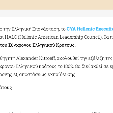
ό την Ελληνική Επανάσταση, το
CYA Hellenic Execut
αι HALC (Hellenic American Leadership Council), θα 
του Σύγχρονου Ελληνικού Κράτους.
αθηγητή Alexander Kitroeff, ακολουθεί την εξέλιξη τη
ρονου Ελληνικού κράτους το 1862. Θα διεξαχθεί σε ε
γχρονης εξ αποστάσεως εκπαίδευσης.
άτους