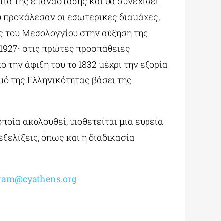
ίτια της επανάστασης και θα συνεχίσει
ου προκάλεσαν οι εσωτερικές διαμάχες,
ς του Μεσολογγίου στην αύξηση της
1927∙ στις πρώτες προσπάθειες
 την άφιξη του το 1832 μέχρι την εξορία
σμό της Ελληνικότητας βάσει της
ποία ακολουθεί, υιοθετείται μια ευρεία
εξελίξεις, όπως και η διαδικασία
gram@cyathens.
org