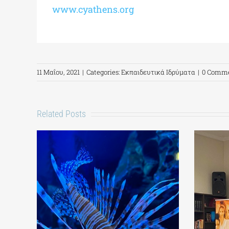
www.cyathens.org
11 Μαΐου, 2021
|
Categories:
Εκπαιδευτικά Ιδρύματα
|
0 Comm
Related Posts