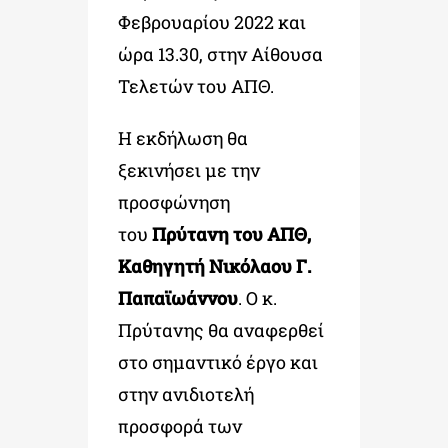
Φεβρουαρίου 2022 και
ώρα 13.30, στην Αίθουσα
Τελετών του ΑΠΘ.
Η εκδήλωση θα
ξεκινήσει με την
προσφώνηση
του
Πρύτανη του ΑΠΘ,
Καθηγητή Νικόλαου Γ.
Παπαϊωάννου
. Ο κ.
Πρύτανης θα αναφερθεί
στο σημαντικό έργο και
στην ανιδιοτελή
προσφορά των