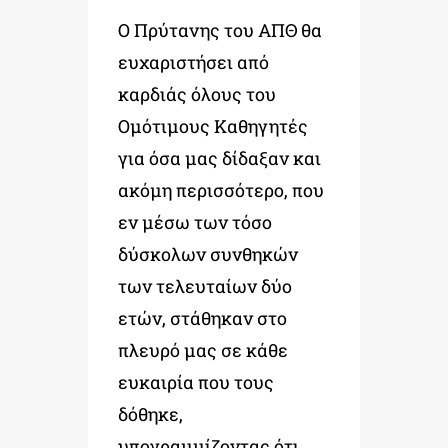
Ο Πρύτανης του ΑΠΘ θα
ευχαριστήσει από
καρδιάς όλους του
Ομότιμους Καθηγητές
για όσα μας δίδαξαν και
ακόμη περισσότερο, που
εν μέσω των τόσο
δύσκολων συνθηκών
των τελευταίων δύο
ετών, στάθηκαν στο
πλευρό μας σε κάθε
ευκαιρία που τους
δόθηκε,
υπογραμμίζοντας ότι