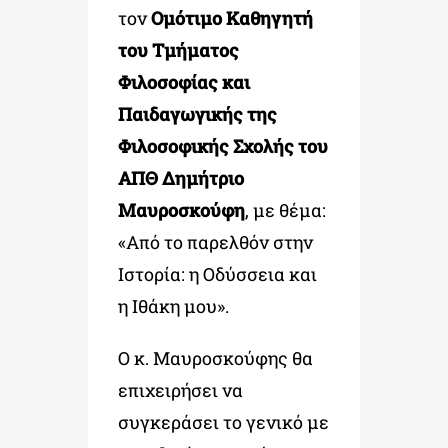
τον
Ομότιμο Καθηγητή
του Τμήματος
Φιλοσοφίας και
Παιδαγωγικής της
Φιλοσοφικής Σχολής του
ΑΠΘ Δημήτριο
Μαυροσκούφη
, με θέμα:
«Από το παρελθόν στην
Ιστορία: η Οδύσσεια και
η Ιθάκη μου».
Ο κ. Μαυροσκούφης θα
επιχειρήσει να
συγκεράσει το γενικό με