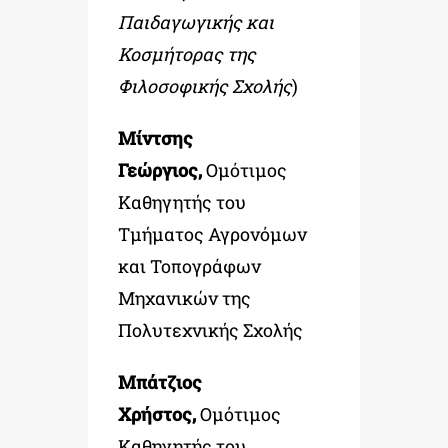
Παιδαγωγικής και
Κοσμήτορας της
Φιλοσοφικής Σχολής
)
Μίντσης
Γεώργιος,
Ομότιμος
Καθηγητής του
Τμήματος Αγρονόμων
και Τοπογράφων
Μηχανικών της
Πολυτεχνικής Σχολής
Μπάτζιος
Χρήστος,
Ομότιμος
Καθηγητής του