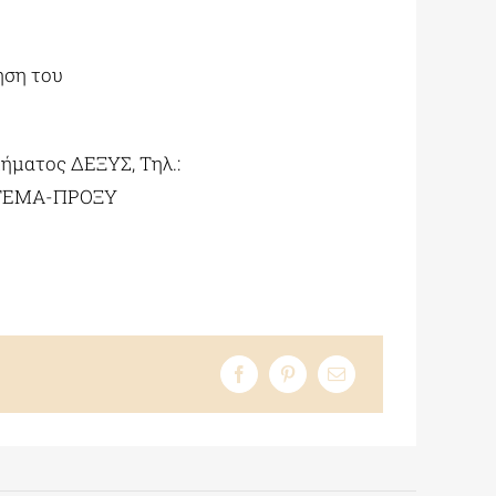
ηση του
ήματος ΔΕΞΥΣ, Τηλ.:
. ΣΤΕΜΑ-ΠΡΟΞΥ