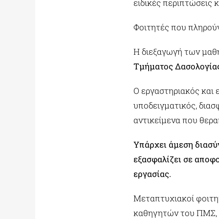
ειδικές περιπτώσεις κ
Φοιτητές που πληρούν
Η διεξαγωγή των μαθη
Τμήματος Δασολογίας
Ο εργαστηριακός και 
υποδειγματικός, διασ
αντικείμενα που θερ
Υπάρχει άμεση διασύν
εξασφαλίζει σε αποφο
εργασίας.
Μεταπτυχιακοί φοιτη
καθηγητών του ΠΜΣ, ε