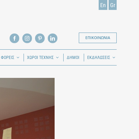
En
Gr
ΕΠΙΚΟΙΝΩΝΙΑ
Ι ΦΟΡΕΙΣ
ΧΩΡΟΙ ΤΕΧΝΗΣ
ΔΗΜΟΙ
ΕΚΔΗΛΩΣΕΙΣ