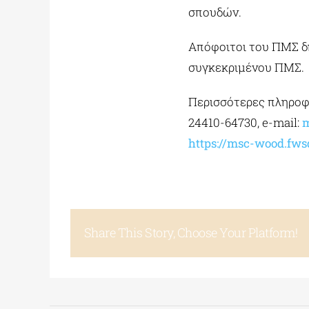
σπουδών.
Απόφοιτοι του ΠΜΣ δ
συγκεκριμένου ΠΜΣ.
Περισσότερες πληροφο
24410-64730, e-mail:
m
https://msc-wood.fws
Share This Story, Choose Your Platform!