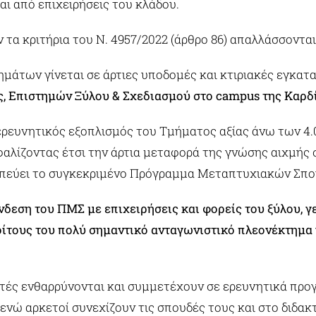
αι από επιχειρήσεις του κλάδου.
 τα κριτήρια του Ν. 4957/2022 (άρθρο 86) απαλλάσσοντα
μάτων γίνεται σε άρτιες υποδομές και κτιριακές εγκατ
, Επιστημών Ξύλου & Σχεδιασμού στο campus της Καρδί
ερευνητικός εξοπλισμός του Τμήματος αξίας άνω των 4.0
φαλίζοντας έτσι την άρτια μεταφορά της γνώσης αιχμής
απεύει το συγκεκριμένο Πρόγραμμα Μεταπτυχιακών Σπο
δεση του ΠΜΣ με επιχειρήσεις και φορείς του ξύλου, γ
ίτους του πολύ σημαντικό ανταγωνιστικό πλεονέκτημα 
τές ενθαρρύνονται και συμμετέχουν σε ερευνητικά πρ
νώ αρκετοί συνεχίζουν τις σπουδές τους και στο διδα