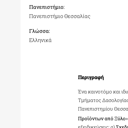
Πανεπιστήμιο:
Πανεπιστήμιο Θεσσαλίας
Γλώσσα:
Ελληνικά
Περιγραφή
Ένα καινοτόμο και ιδ
Τμήματος Δασολογίας
Πανεπιστημίου Θεσσαλ
Προϊόντων από Ξύλο
»
εξειδικεύσεις: α)
Σχεδ