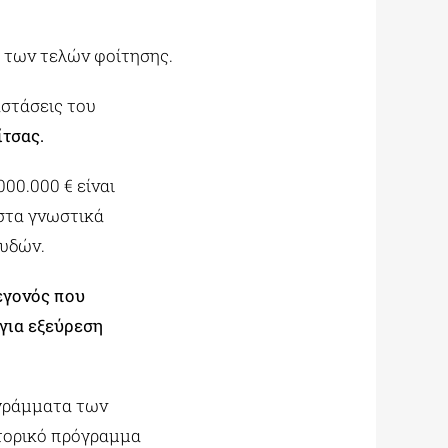
ι των τελών φοίτησης.
αστάσεις του
τσας.
00.000 € είναι
 στα γνωστικά
υδών.
εγονός που
για εξεύρεση
ογράμματα των
κτορικό πρόγραμμα