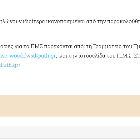
ηλώνουν ιδιαίτερα ικανοποιημένοι από την παρακολούθ
ρίες για το ΠΜΣ παρέχονται από: τη Γραμματεία του Τμ
sc-wood.fwsd@uth.gr
, και την ιστοσελίδα του Π.Μ.Σ
d.uth.gr/