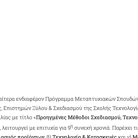
ιαίτερα ενδιαφέρον Πρόγραμμα Μεταπτυχιακών Σπουδών 
, Επιστημών Ξύλου & Σχεδιασμού της Σχολής Τεχνολογί
ίας με τίτλο «
Προηγμένες Μέθοδοι Σχεδιασμού, Τεχνο
η
, λειτουργεί με επιτυχία για 9
συνεχή χρονιά. Παρέχει τις
ιασμός προϊόντων
, β)
Τεχνολογία & Κατασκευές
και γ)
Μ