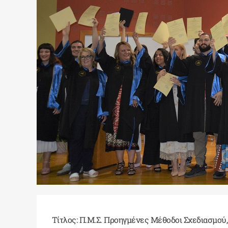
Τίτλος: Π.Μ.Σ. Προηγμένες Μέθοδοι Σχεδιασμού