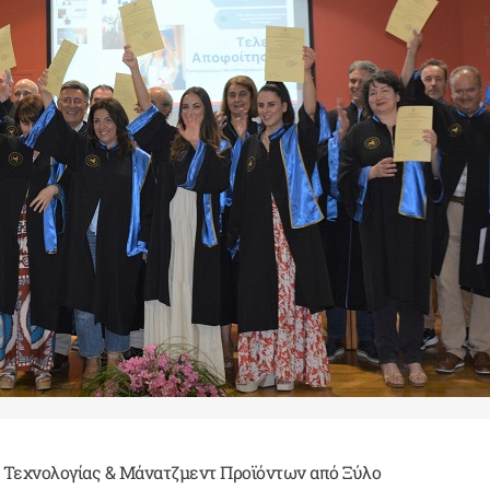
, Τεχνολογίας & Μάνατζμεντ Προϊόντων από Ξύλο