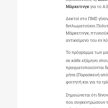
Μάρκετινγκ
για το Α.
Δεκτοί στο ΠΜΣ γίνον
διπλωματούχοι Πολυτ
Μάρκετινγκ, πτυχιούχ
αντικείμενο του εν λ
Το πρόγραμμα των μα
σε κάθε εξάμηνο σπου
πραγματοποιούνται δι
μήνα (Παρασκευή απόγ
φοιτητή και για τα τρ
Σημειώνεται ότι δίνον
που συγκεντρώσουν τ