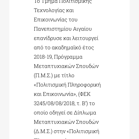
Το Τμήμα Πολιτισμικής
Τεχνολογίας και
Επικοινωνίας του
Πανεπιστημίου Αιγαίου
επανίδρυσε και λειτουργεί
από το ακαδημαϊκό έτος
2018-19, Πρόγραμμα
Μεταπτυχιακών Σπουδών
(Π.Μ.Σ.) με τίτλο
«Πολιτισμική Πληροφορική
και Επικοινωνία», (ΦΕΚ
3245/08/08/2018, τ. Β’) το
οποίο οδηγεί σε Δίπλωμα
Μεταπτυχιακών Σπουδών
(Δ.Μ.Σ.) στην «Πολιτισμική