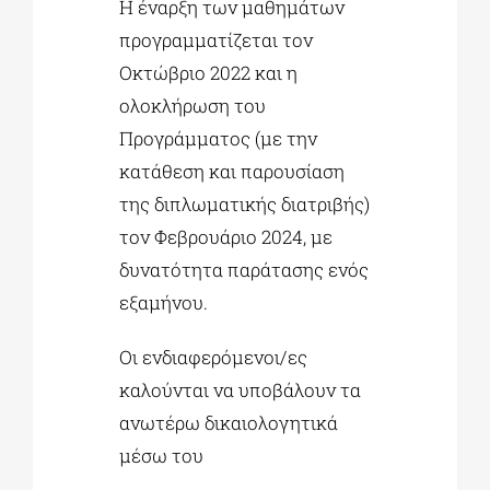
Η έναρξη των μαθημάτων
προγραμματίζεται τον
Οκτώβριο 2022 και η
ολοκλήρωση του
Προγράμματος (με την
κατάθεση και παρουσίαση
της διπλωματικής διατριβής)
τον Φεβρουάριο 2024, με
δυνατότητα παράτασης ενός
εξαμήνου.
Οι ενδιαφερόμενοι/ες
καλούνται να υποβάλουν τα
ανωτέρω δικαιολογητικά
μέσω του