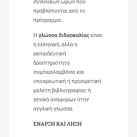
συνολικών ωρών που
προβλέπονται από το
πρόγραμμα.
Η
γλώσσα διδασκαλίας
είναι
η ελληνική, αλλά η
εκπαιδευτική
δραστηριότητα
συμπεριλαμβάνει και
υποχρεωτική ή προαιρετική
μελέτη βιβλιογραφίας ή
γενικά αναφορών στην
αγγλική γλώσσα.
ΕΝΑΡΞΗ ΚΑΙ ΛΗΞΗ