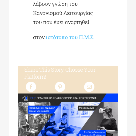
λάβουν γνώση του
Κανονισμού Λειτουργίας
του που έχει αναρτηθεί
στον
ιστότοπο του Π.Μ.Σ.
Share This Story, Choose Your
Platform!