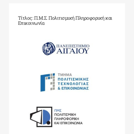
Τίτλος: Π.Μ.Σ. Πολιτισμική Πληροφορική και
ΔΙΔΑΚΤΟΡΙΚΑ
Επικοινωνία
ΕΚΠΑΙΔΕΥΤΙΚΑ ΙΔΡΥΜΑΤΑ
ΠΟΛΙΤΙΣΤΙΚΟΙ ΦΟΡΕΙΣ
ΧΩΡΟΙ ΤΕΧΝΗΣ
ΔΗΜΟΙ
ΕΚΔΗΛΩΣΕΙΣ