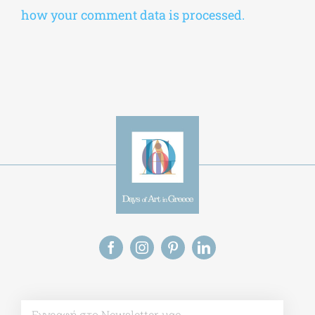
Save my name, email, and website in this
browser for the next time I comment.
Alternative:
This site uses Akismet to reduce spam.
Learn
how your comment data is processed.