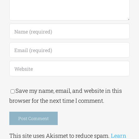
18/09)
7 Αυγούστου, 2026
|
0
Comments
Leave A Comment
Comment