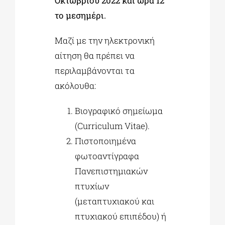
Οκτωβρίου
2022 και ώρα 12
το μεσημέρι.
Μαζί με την ηλεκτρονική
αίτηση θα πρέπει να
περιλαμβάνονται τα
ακόλουθα:
Βιογραφικό σημείωμα
(Curriculum Vitae).
Πιστοποιημένα
φωτοαντίγραφα
Πανεπιστημιακών
πτυχίων
(μεταπτυχιακού και
πτυχιακού επιπέδου) ή