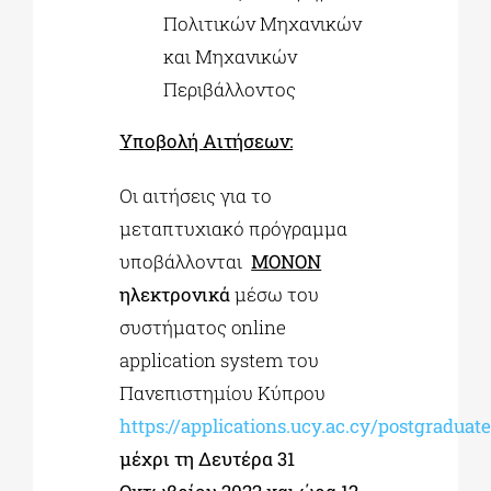
Πολιτικών Μηχανικών
και Μηχανικών
Περιβάλλοντος
Υποβολή Αιτήσεων:
Οι αιτήσεις για το
μεταπτυχιακό πρόγραμμα
υποβάλλονται
MONON
ηλεκτρονικά
μέσω του
συστήματος online
application system του
Πανεπιστημίου Κύπρου
https://applications.ucy.ac.cy/postgrad
μέχρι τη
Δευτέρα 31