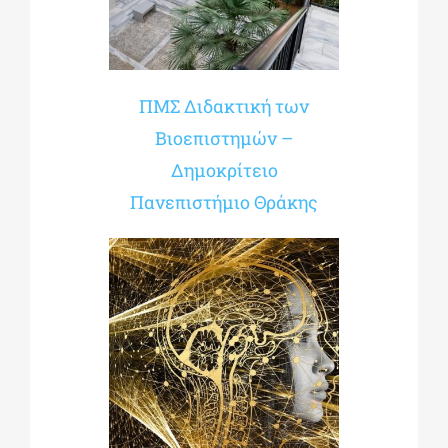
ΔΙΔΑΚΤΟΡΙΚΑ
ΠΜΣ Διδακτική των
ΕΚΠΑΙΔΕΥΤΙΚΑ ΙΔΡΥΜΑΤΑ
Βιοεπιστημών –
Δημοκρίτειο
ΠΟΛΙΤΙΣΤΙΚΟΙ ΦΟΡΕΙΣ
Πανεπιστήμιο Θράκης
ΧΩΡΟΙ ΤΕΧΝΗΣ
ΔΗΜΟΙ
ΕΚΔΗΛΩΣΕΙΣ