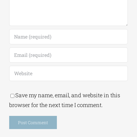
Alternative:
This site uses Akismet to reduce spam.
Learn
how your comment data is processed.