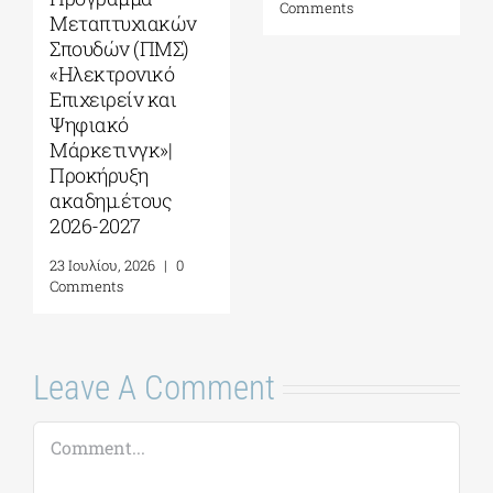
Leave A Comment
Comment
Save my name, email, and website in this
browser for the next time I comment.