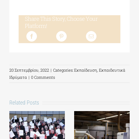
Share This Story, Choose Your
Platform!
20 Σεπτεμβρίου, 2022
|
Categories:
Εκπαίδευση
,
Εκπαιδευτικά
Ιδρύματα
|
0 Comments
Related Posts