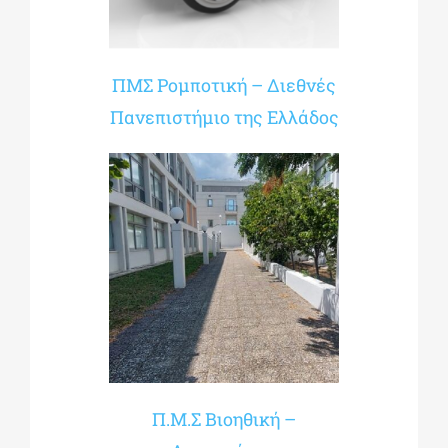
ΠΜΣ Ρομποτική – Διεθνές
Πανεπιστήμιο της Ελλάδος
Π.Μ.Σ Βιοηθική –