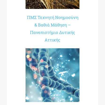
ΠΜΣ Τεχνητή Νοημοσύνη
& Βαθιά Μάθηση –
Πανεπιστήμιο Δυτικής
Αττικής