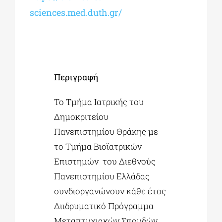
sciences.med.duth.gr/
Περιγραφή
Το Τμήμα Ιατρικής του
Δημοκριτείου
Πανεπιστημίου Θράκης με
το Τμήμα Βιοϊατρικών
Επιστημών του Διεθνούς
Πανεπιστημίου Ελλάδας
συνδιοργανώνουν κάθε έτος
Διιδρυματικό Πρόγραμμα
Μεταπτυχιακών Σπουδών