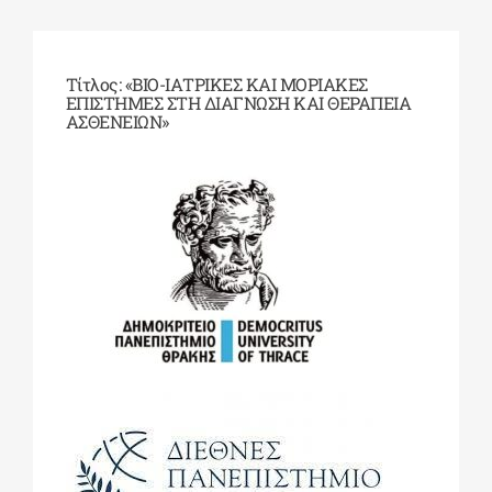
ΔΙΔΑΚΤΟΡΙΚΑ
Τίτλος:
«ΒΙΟ-ΙΑΤΡΙΚΕΣ ΚΑΙ ΜΟΡΙΑΚΕΣ
ΕΠΙΣΤΗΜΕΣ ΣΤΗ ΔΙΑΓΝΩΣΗ ΚΑΙ ΘΕΡΑΠΕΙΑ
ΑΣΘΕΝΕΙΩΝ
»
ΕΚΠΑΙΔΕΥΤΙΚΑ ΙΔΡΥΜΑΤΑ
ΠΟΛΙΤΙΣΤΙΚΟΙ ΦΟΡΕΙΣ
ΧΩΡΟΙ ΤΕΧΝΗΣ
ΔΗΜΟΙ
ΕΚΔΗΛΩΣΕΙΣ