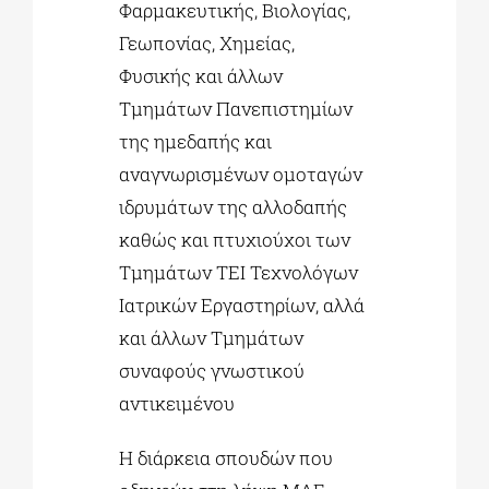
Φαρμακευτικής, Βιολογίας,
Γεωπονίας, Χημείας,
Φυσικής και άλλων
Τμημάτων Πανεπιστημίων
της ημεδαπής και
αναγνωρισμένων ομοταγών
ιδρυμάτων της αλλοδαπής
καθώς και πτυχιούχοι των
Τμημάτων ΤΕΙ Τεχνολόγων
Ιατρικών Εργαστηρίων, αλλά
και άλλων Τμημάτων
συναφούς γνωστικού
αντικειμένου
H διάρκεια σπουδών που