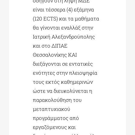
οδηγούν στη λήψη ΜΔΕ
είναι τέσσερα (4) εξάμηνα
(120 ECTS) και τα μαθήματα
θα γίνονται εναλλάξ στην
Ιατρική Αλεξανδρούπολης
και στο ΔΙΠΑΕ
Θεσσαλονίκης KAI
διεξάγονται σε εντατικές
ενότητες στην πλειοψηφία
τους εκτός καθημερινών
ώστε να διευκολύνεται η
παρακολούθηση του
μεταπτυχιακού
προγράμματος από
εργαζόμενους και