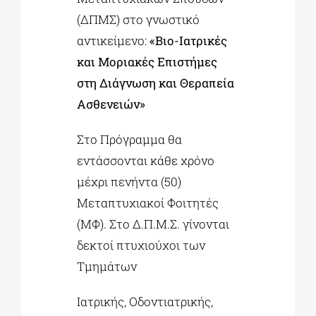
(ΔΠΜΣ) στο γνωστικό
αντικείμενο:
«Βιο-Ιατρικές
και Μοριακές Επιστήμες
στη Διάγνωση και Θεραπεία
Ασθενειών»
Στο Πρόγραμμα θα
εντάσσονται κάθε χρόνο
μέχρι πενήντα (50)
Μεταπτυχιακοί Φοιτητές
(ΜΦ). Στο Δ.Π.Μ.Σ. γίνονται
δεκτοί πτυχιούχοι των
Τμημάτων
Ιατρικής, Οδοντιατρικής,