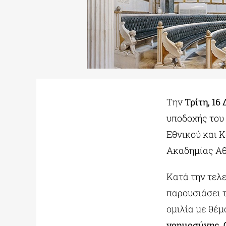
Την
Τρίτη, 16
υποδοχής του
Εθνικού και 
Ακαδημίας Α
Κατά την τελ
παρουσιάσει 
ομιλία με θέμα
νοημοσύνης. 