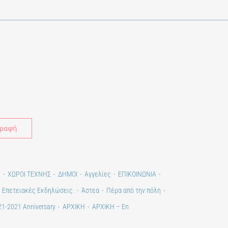
Alternative:
Σ
ΧΩΡΟΙ ΤΕΧΝΗΣ
ΔΗΜΟΙ
Αγγελίες
ΕΠΙΚΟΙΝΩΝΙΑ
. Επετειακές Εκδηλώσεις.
Άστεα
Πέρα από την πόλη
1-2021 Anniversary
ΑΡΧΙΚΗ
ΑΡΧΙΚΗ – En