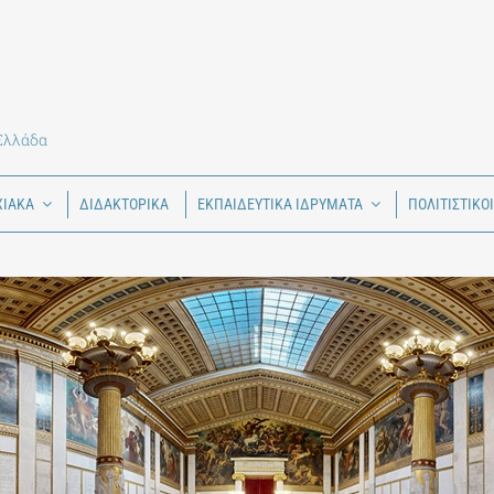
 Ελλάδα
ΧΙΑΚΑ
ΔΙΔΑΚΤΟΡΙΚΑ
ΕΚΠΑΙΔΕΥΤΙΚΑ ΙΔΡΥΜΑΤΑ
ΠΟΛΙΤΙΣΤΙΚΟ