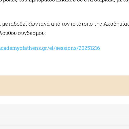
α μεταδοθεί ζωντανά από τον ιστότοπο της Ακαδημί
λουθου συνδέσμου:
academyofathens.
gr/el/sessions/20251216