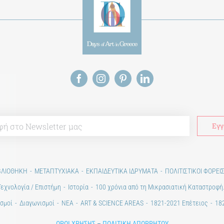
ΒΛΙΟΘΗΚΗ
ΜΕΤΑΠΤΥΧΙΑΚΑ
ΕΚΠΑΙΔΕΥΤΙΚΑ ΙΔΡΥΜΑΤΑ
ΠΟΛΙΤΙΣΤΙΚΟΙ ΦΟΡΕΙ
Τεχνολογία / Επιστήμη
Ιστορία
100 χρόνια από τη Μικρασιατική Καταστροφή
σμοί
Διαγωνισμοί
ΝΕΑ
ART & SCIENCE AREAS
1821-2021 Επέτειος
182
ΟΡΟΙ ΧΡΗΣΗΣ
–
ΠΟΛΙΤΙΚΗ ΑΠΟΡΡΗΤΟΥ