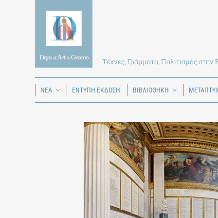
Skip
to
content
Τέχνες, Γράμματα, Πολιτισμός στην
ΝΕΑ
ΕΝΤΥΠΗ ΕΚΔΟΣΗ
ΒΙΒΛΙΟΘΗΚΗ
ΜΕΤΑΠΤΥ