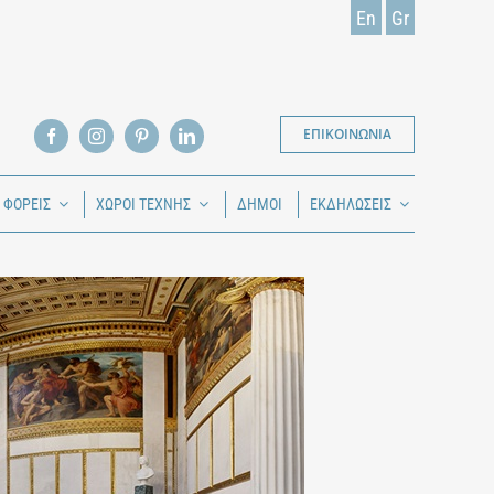
En
Gr
ΕΠΙΚΟΙΝΩΝΙΑ
Ι ΦΟΡΕΙΣ
ΧΩΡΟΙ ΤΕΧΝΗΣ
ΔΗΜΟΙ
ΕΚΔΗΛΩΣΕΙΣ