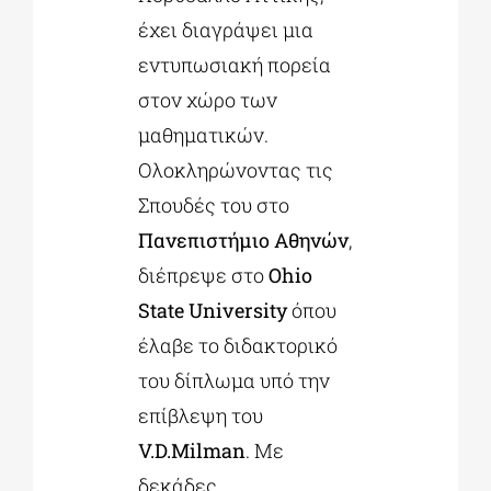
έχει διαγράψει μια
εντυπωσιακή πορεία
στον χώρο των
μαθηματικών.
Ολοκληρώνοντας τις
Σπουδές του στο
Πανεπιστήμιο Αθηνών
,
διέπρεψε στο
Ohio
State
University
όπου
έλαβε το διδακτορικό
του δίπλωμα υπό την
επίβλεψη του
V
.
D
.
Milman
. Με
δεκάδες