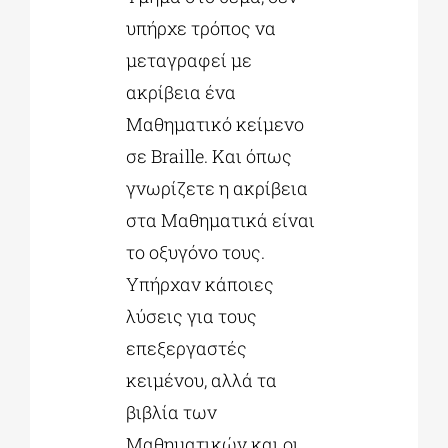
υπήρχε τρόπος να
μεταγραφεί με
ακρίβεια ένα
Μαθηματικό κείμενο
σε Braille. Και όπως
γνωρίζετε η ακρίβεια
στα Μαθηματικά είναι
το οξυγόνο τους.
Υπήρχαν κάποιες
λύσεις για τους
επεξεργαστές
κειμένου, αλλά τα
βιβλία των
Μαθηματικών και οι