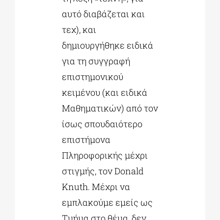
αυτό διαβάζεται και
τεχ), και
δημιουργήθηκε ειδικά
για τη συγγραφή
επιστημονικού
κειμένου (και ειδικά
Μαθηματικών) από τον
ίσως σπουδαιότερο
επιστήμονα
Πληροφορικής μέχρι
στιγμής, τον Donald
Knuth. Μέχρι να
εμπλακούμε εμείς ως
Τμήμα στο θέμα, δεν