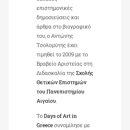
επιστημονικές
δημοσιεύσεις και
άρθρα στο βιογραφικό
του, ο Αντώνης
Τσολομύτης έχει
τιμηθεί το 2009 με το
Βραβείο Αριστείας στη
Διδασκαλία της
Σχολής
Θετικών Επιστημών
του Πανεπιστημίου
Αιγαίου
.
Το
Days
of
Art
in
Greece
συνομίλησε με