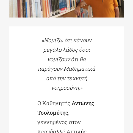
ΔΙΔΑΚΤΟΡΙΚΑ
ΕΚΠΑΙΔΕΥΤΙΚΑ ΙΔΡΥΜΑΤΑ
«Νομίζω ότι κάνουν
μεγάλο λάθος όσοι
ΠΟΛΙΤΙΣΤΙΚΟΙ ΦΟΡΕΙΣ
νομίζουν ότι θα
παράγουν Μαθηματικά
ΧΩΡΟΙ ΤΕΧΝΗΣ
από την τεχνητή
νοημοσύνη.»
ΔΗΜΟΙ
Ο Καθηγητής
Αντώνης
Τσολομύτης
,
ΕΚΔΗΛΩΣΕΙΣ
γεννημένος στον
Κορυδαλλό Αττικής,