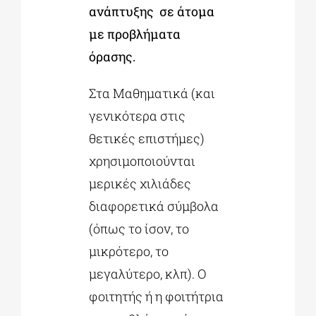
ανάπτυξης σε άτομα
με προβλήματα
όρασης.
Στα Μαθηματικά (και
γενικότερα στις
θετικές επιστήμες)
χρησιμοποιούνται
μερικές χιλιάδες
διαφορετικά σύμβολα
(όπως το ίσον, το
μικρότερο, το
μεγαλύτερο, κλπ). Ο
φοιτητής ή η φοιτήτρια