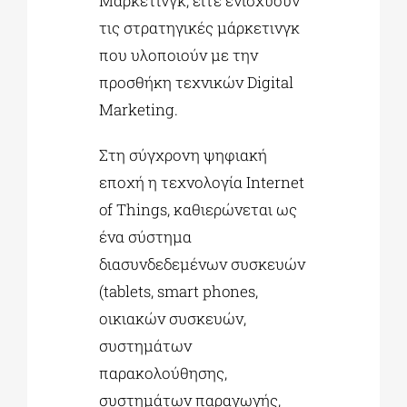
Μάρκετινγκ, είτε ενισχύουν
τις στρατηγικές μάρκετινγκ
που υλοποιούν με την
προσθήκη τεχνικών Digital
Marketing.
Στη σύγχρονη ψηφιακή
εποχή η τεχνολογία Internet
of Things, καθιερώνεται ως
ένα σύστημα
διασυνδεδεμένων συσκευών
(tablets, smart phones,
οικιακών συσκευών,
συστημάτων
παρακολούθησης,
συστημάτων παραγωγής,