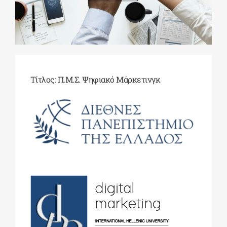
ΔΙΔΑΚΤΟΡΙΚΑ
ΕΚΠΑΙΔΕΥΤΙΚΑ ΙΔΡΥΜΑΤΑ
Τίτλος: Π.Μ.Σ. Ψηφιακό Μάρκετινγκ
ΠΟΛΙΤΙΣΤΙΚΟΙ ΦΟΡΕΙΣ
ΧΩΡΟΙ ΤΕΧΝΗΣ
ΔΗΜΟΙ
ΕΚΔΗΛΩΣΕΙΣ