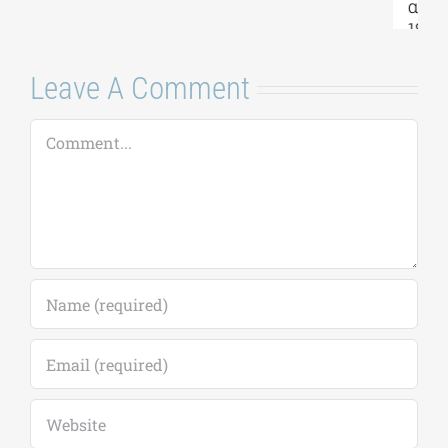
αιτήσεων έως
18/09)
7 Αυγούστου, 2026
|
0
Comments
Leave A Comment
Comment