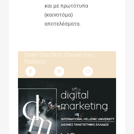
και με πρωτότυπα
(καινοτόμα)
αποτελέσματα.
Share This Story, Choose Your
Platform!