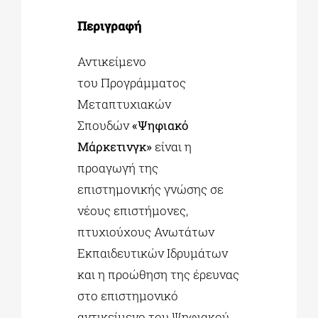
Περιγραφή
Αντικείμενο
του Προγράμματος
Μεταπτυχιακών
Σπουδών
«Ψηφιακό
Μάρκετινγκ»
είναι η
προαγωγή της
επιστημονικής γνώσης σε
νέους επιστήμονες,
πτυχιούχους Ανωτάτων
Εκπαιδευτικών Ιδρυμάτων
και η προώθηση της έρευνας
στο επιστημονικό
αντικείμενο του Ψηφιακού