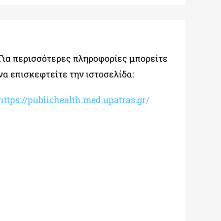
Για περισσότερες πληροφορίες μπορείτε
να επισκεφτείτε την ιστοσελίδα:
https://publichealth.med.upatras.gr/