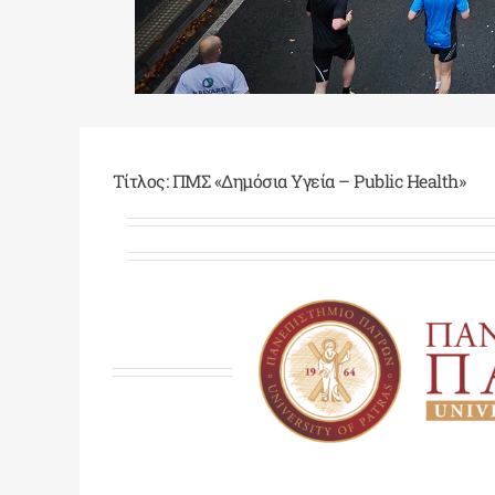
Τίτλος: ΠΜΣ «Δημόσια Υγεία – Public Health»