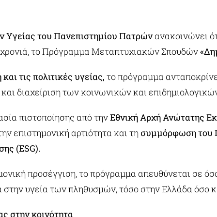
ών Υγείας του Πανεπιστημίου Πατρών
ανακοινώνει ότ
τη χρονιά, το Πρόγραμμα Μεταπτυχιακών Σπουδών
«Δη
αι τις πολιτικές υγείας,
το πρόγραμμα ανταποκρίνετ
 και διαχείριση των κοινωνικών και επιδημιολογικ
σία πιστοποίησης από την
Εθνική Αρχή Ανώτατης Εκ
την επιστημονική αρτιότητα και τη
συμμόρφωση του Π
ης (ESG).
μονική προσέγγιση, το πρόγραμμα απευθύνεται σε όσ
 στην υγεία των πληθυσμών, τόσο στην Ελλάδα όσο κ
ας στην κοινότητα