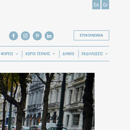
En
Gr
ΕΠΙΚΟΙΝΩΝΙΑ
Ι ΦΟΡΕΙΣ
ΧΩΡΟΙ ΤΕΧΝΗΣ
ΔΗΜΟΙ
ΕΚΔΗΛΩΣΕΙΣ