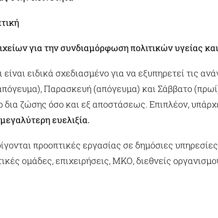
πτική
ιχείων για την συνδιαμόρφωση πολιτικών υγείας κα
είναι ειδικά σχεδιασμένο για να εξυπηρετεί τις αν
απόγευμα), Παρασκευή (απόγευμα) και Σάββατο (πρωί
 δια ζώσης όσο και εξ αποστάσεως. Επιπλέον, υπάρχ
 μεγαλύτερη ευελιξία.
γονται προοπτικές εργασίας σε δημόσιες υπηρεσίες 
τικές ομάδες, επιχειρήσεις, ΜΚΟ, διεθνείς οργανισμ