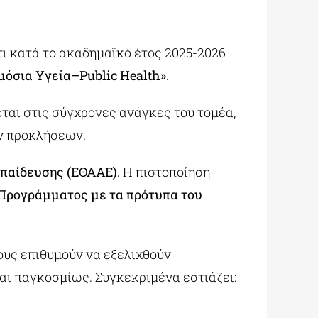
ι κατά το ακαδημαϊκό έτος 2025-2026
μόσια Υγεία–Public Health».
αι στις σύγχρονες ανάγκες του τομέα,
ών προκλήσεων.
παίδευσης (ΕΘΑΑΕ).
Η πιστοποίηση
ρογράμματος με τα πρότυπα του
ους επιθυμούν να εξελιχθούν
αι παγκοσμίως. Συγκεκριμένα εστιάζει: