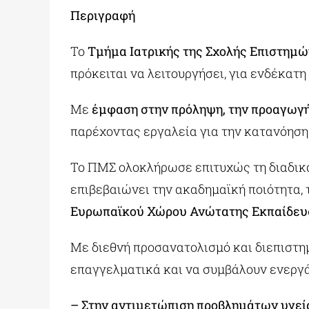
Περιγραφή
Το
Τμήμα Ιατρικής της Σχολής Επιστημ
πρόκειται να λειτουργήσει, για ενδέκα
Με
έμφαση στην πρόληψη, την προαγωγή κ
παρέχοντας εργαλεία για την κατανόηση
Το ΠΜΣ ολοκλήρωσε επιτυχώς τη διαδικα
επιβεβαιώνει την ακαδημαϊκή ποιότητα, 
Ευρωπαϊκού Χώρου Ανώτατης Εκπαίδευσ
Με διεθνή προσανατολισμό και διεπιστη
επαγγελματικά και να συμβάλουν ενεργά
– Στην αντιμετώπιση προβλημάτων υγεί