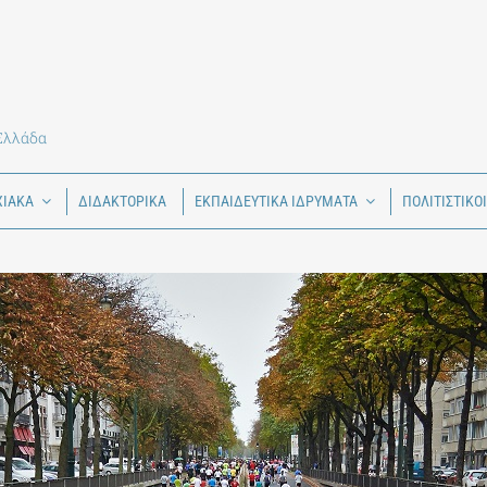
 Ελλάδα
ΧΙΑΚΑ
ΔΙΔΑΚΤΟΡΙΚΑ
ΕΚΠΑΙΔΕΥΤΙΚΑ ΙΔΡΥΜΑΤΑ
ΠΟΛΙΤΙΣΤΙΚΟ