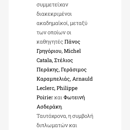
συμμετείχαν
διακεκριμένοι
ακαδημαϊκοί, μεταξύ
των οποίων οι
καθηγητές
Πάνος
Γρηγόριου, Michel
Catala, Στέλιος
Περάκης, Γεράσιμος
Καραμπελιάς, Arnauld
Leclerc, Philippe
Poirie
r και
Φωτεινή
Ασδεράκη
.
Ταυτόχρονα, η συμβολή
διπλωματών και