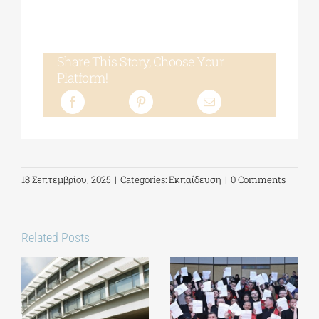
Share This Story, Choose Your
Platform!
18 Σεπτεμβρίου, 2025
|
Categories:
Εκπαίδευση
|
0 Comments
Related Posts