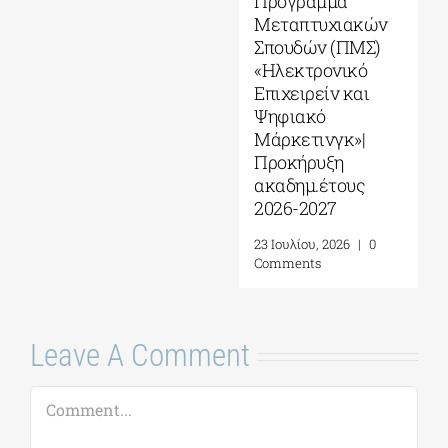
Leave A Comment
Comment