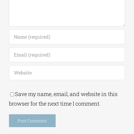
Save my name, email, and website in this
browser for the next time I comment.
Alternative:
This site uses Akismet to reduce spam.
Learn
how your comment data is processed.