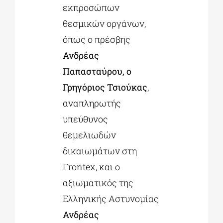
εκπροσώπων
θεσμικών οργάνων,
όπως ο πρέσβης
Ανδρέας
Παπασταύρου, ο
Γρηγόριος Τσιούκας
,
αναπληρωτής
υπεύθυνος
θεμελιωδών
δικαιωμάτων στη
Frontex, και ο
αξιωματικός της
Ελληνικής Αστυνομίας
Ανδρέας