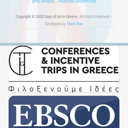
Προκηρύξεις & Διαγωνισμοί
Διαγωνισμοί
ΝΕΑ
ART & SCIENCE AREAS
1821-2021 Επέτειος
1821-2021 Anniversary
ΑΡΧΙΚΗ
ΑΡΧΙΚΗ – En
ΟΡΟΙ ΧΡΗΣΗΣ
–
ΠΟΛΙΤΙΚΗ ΑΠΟΡΡΗΤΟΥ
Copyright © 2020 Days of Art in Greece.
All Rights Reserved –
Developed by
Think Plus