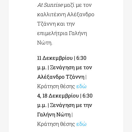
At Sunrise
μαζί με τον
καλλιτέχνη Αλέξανδρο
Τζάννη και την
επιμελήτρια Γαλήνη
Νώτη.
11 Δεκεμβρίου | 6:30
μ.μ. | Ξενάγηση με τον
Αλέξανδρο Τζάννη
|
Κράτηση θέσης
εδώ
4, 18 Δεκεμβρίου | 6:30
μ.μ. | Ξενάγηση με την
Γαλήνη Νώτη
|
Κράτηση θέσης
εδώ