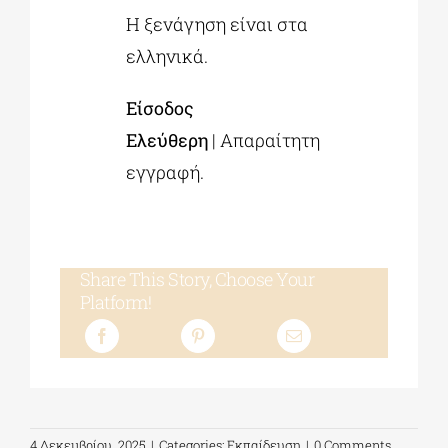
Η ξενάγηση είναι στα
ελληνικά.
Είσοδος
Ελεύθερη
| Απαραίτητη
εγγραφή.
Share This Story, Choose Your
Platform!
4 Δεκεμβρίου, 2025
|
Categories:
Εκπαίδευση
|
0 Comments