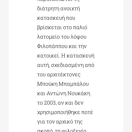
διάτρητη ανοιχτή
κατασκευή που
βρίσκεται στο παλιό
λατομείο του λόφου
Φιλοπάππου και την
κατοικεί. Η κατασκευή
αυτή, σχεδιασμένη από
του αρχιτέκτονες
Μπούκη Μπαμπάλου
και Αντώνη Νουκάκη
το 2003, αν και δεν
χρησιμοποιήθηκε ποτέ
για τον αρχικό της
σκοπό, τη φιλοξενία