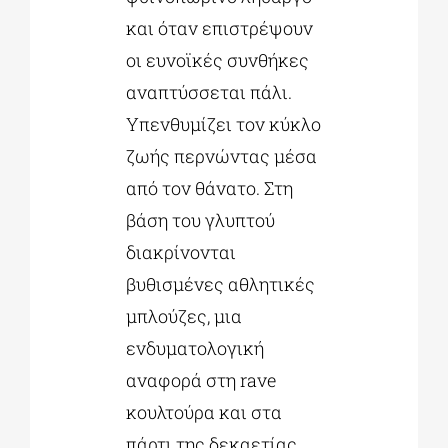
και όταν επιστρέψουν
οι ευνοϊκές συνθήκες
αναπτύσσεται πάλι.
Υπενθυµίζει τον κύκλο
ζωής περνώντας µέσα
από τον θάνατο. Στη
βάση του γλυπτού
διακρίνονται
βυθισµένες αθλητικές
µπλούζες, µια
ενδυµατολογική
αναφορά στη rave
κουλτούρα και στα
πάρτι της δεκαετίας