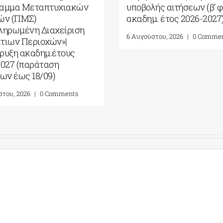
ρόγραμμα Μεταπτυχιακών
υποβολής αιτήσεων 
πουδών (ΠΜΣ)
ακαδημ. έτος 2026
Ολοκληρωμένη Διαχείριση
6 Αυγούστου, 2026
|
0 
αράκτιων Περιοχών»|
ροκήρυξη ακαδημ.έτους
026-2027 (παράταση
ιτήσεων έως 18/09)
 Αυγούστου, 2026
|
0 Comments