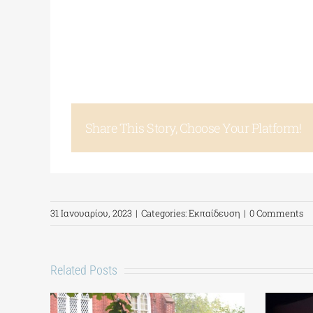
Share This Story, Choose Your Platform!
31 Ιανουαρίου, 2023
|
Categories:
Εκπαίδευση
|
0 Comments
Related Posts