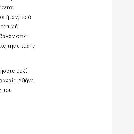
ύνται
ί ήταν, ποιά
 τοπική
βαλαν στις
εις της εποχής
ήσετε μαζί
 αρχαία Αθήνα
ς που