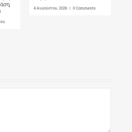
(β’ φάση,
4 Αυγούστου, 2026
|
0 Comments
-2027)
Comments