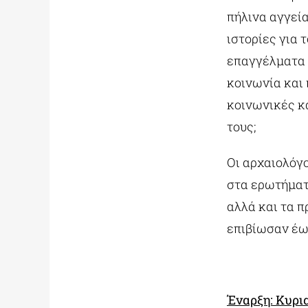
πήλινα αγγεί
ιστορίες για 
επαγγέλματα α
κοινωνία και
κοινωνικές κα
τους;
Οι αρχαιολόγ
στα ερωτήματ
αλλά και τα 
επιβίωσαν έως
Έναρξη: Κυρι