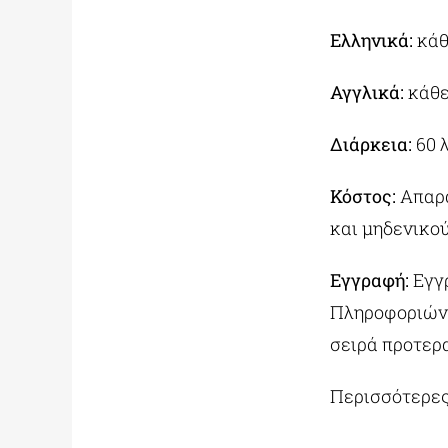
Ελληνικά:
κάθ
Αγγλικά:
κάθε
Διάρκεια:
60 
Κόστος:
Απαρα
και μηδενικού
Εγγραφή:
Εγγ
Πληροφοριών 
σειρά προτερ
Περισσότερες