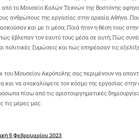
α από το Μουσείο Καλών Τεχνών της Βοστόνης αφηγο
τους ανθρώπους της εργασίας στην αρχαία Αθήνα. Ποιο
σκούσαν και με τι μέσα; Ποιά ήταν η θέση τους στην
 πώς έβλεπαν τον εαυτό τους μέσα σε αυτή; Πώς συνέ
ι πολιτικές ζυμώσεις και πώς επηρέασαν τις εξελίξ
οι του Μουσείου Ακρόπολης σας περιμένουν να απαντ
α και να ανακαλύψετε τον κόσμο της εργασίας στην
πρόσωπα πίσω από τις αριστουργηματικές δημιουργίε
 τις μέρες μας.
ακή 5 Φεβρουαρίου 2023