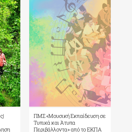
σαλίας|
ΠΜΣ «Μουσική Εκπαίδευση σε
Τυπικά και Άτυπα
Πρόσκληση
Περιβάλλοντα» από το ΕΚΠΑ