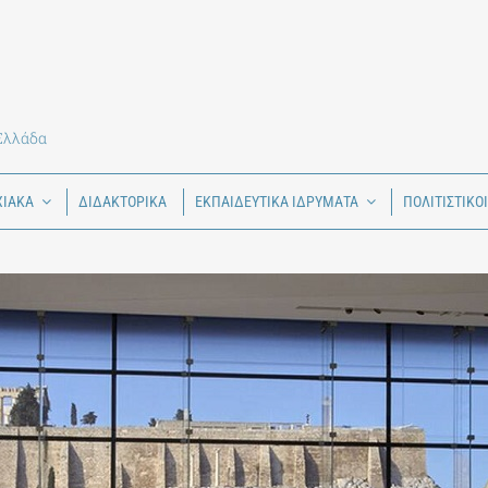
 Ελλάδα
ΧΙΑΚΑ
ΔΙΔΑΚΤΟΡΙΚΑ
ΕΚΠΑΙΔΕΥΤΙΚΑ ΙΔΡΥΜΑΤΑ
ΠΟΛΙΤΙΣΤΙΚΟ