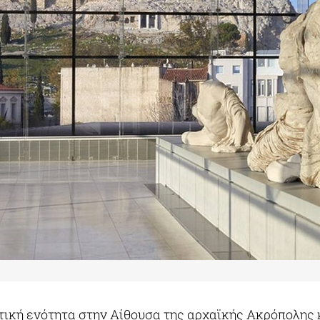
τική ενότητα στην Αίθουσα της αρχαϊκής Ακρόπολης 