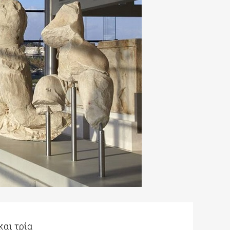
και τρία