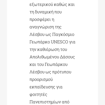
εξωτερικού καθώς και
τη δυναμική που
προσφέρει η
αναγνώριση της
Λέσβου ως Παγκόσμιο
Γεωπάρκο UNESCO για
την καθιέρωση του
Απολιθωμένου Δάσους
και του Γεωπάρκου
Λέσβου ως πρότυπου
προορισμού
εκπαίδευσης για
φοιτητές
Πανεπιστημίων από