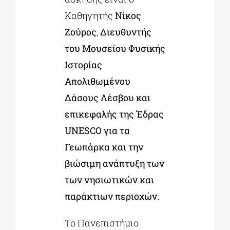
Καθηγητής
Νίκος
Ζούρος
,
Διευθυντής
του Μουσείου Φυσικής
Ιστορίας
Απολιθωμένου
Δάσους Λέσβου και
επικεφαλής της Έδρας
UNESCO για τα
Γεωπάρκα και την
βιώσιμη ανάπτυξη των
των νησιωτικών και
παράκτιων περιοχών.
Το Πανεπιστήμιο