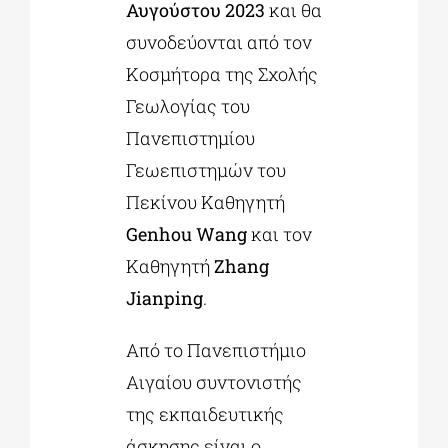
Αυγούστου 2023
και θα
συνοδεύονται από τον
Κοσμήτορα της Σχολής
Γεωλογίας του
Πανεπιστημίου
Γεωεπιστημών του
Πεκίνου Καθηγητή
Genhou Wang
και τον
Καθηγητή
Zhang
Jianping
.
Από το Πανεπιστήμιο
Αιγαίου συντονιστής
της εκπαιδευτικής
άσκησης είναι ο