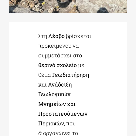
ΔΙΔΑΚΤΟΡΙΚΑ
Στη
Λέσβο
βρίσκεται
ΕΚΠΑΙΔΕΥΤΙΚΑ ΙΔΡΥΜΑΤΑ
προκειμένου να
συμμετάσχει στο
ΠΟΛΙΤΙΣΤΙΚΟΙ ΦΟΡΕΙΣ
θερινό σχολείο
με
θέμα
Γεωδιατήρηση
ΧΩΡΟΙ ΤΕΧΝΗΣ
και Ανάδειξη
Γεωλογικών
ΔΗΜΟΙ
Μνημείων και
Προστατευόμενων
ΕΚΔΗΛΩΣΕΙΣ
Περιοχών
, που
διοργανώνει το