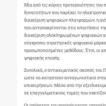
Μία από τις κύριες προτεραιότητες του
δυνατοτήτων που παρέχει το ηλεκτρονικό
διαχείριση ψηφιακών πλατφορμών, η αν
που ανταποκρίνονται στις απαιτήσεις τη
διαχείριση ολοκληρωμένων ψηφιακών καμ
σύγχρονες στρατηγικές ψηφιακού μάρκετ
προσωποποιημένες μεθόδους. Έτσι, οι απ
ψηφιακής εποχής.
Συνολικά, ο αντικειμενικός σκοπός του 
ώστε να καταστούν ανταγωνιστικοί στην
επιχειρήσεων. Μέσα από την εξειδικευμ
σε επαγγελματικούς τομείς που σχετίζοντ
Οι απόφοιτοι του προγράμματος μπορούν