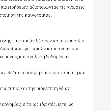
επιχειρήσεων, αξιοποιώντας τις γνώσεις
οποίηση της καινοτομίας.
πτυξης ψηφιακών λύσεων και υπηρεσιών.
 Διαχείριση ψηφιακών καμπανιών και
εχομένου, και ανάλυση δεδομένων
ν, βελτιστοποίηση εμπειρίας χρήστη και
ηματισμό και την υιοθέτηση νέων
ικονομίας, είτε ως ιδρυτές, είτε ως