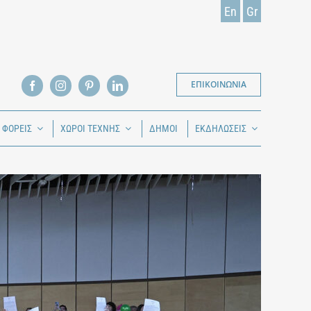
En
Gr
ΕΠΙΚΟΙΝΩΝΙΑ
Ι ΦΟΡΕΙΣ
ΧΩΡΟΙ ΤΕΧΝΗΣ
ΔΗΜΟΙ
ΕΚΔΗΛΩΣΕΙΣ