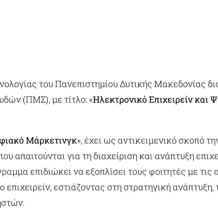
χνολογίας του Πανεπιστημίου Δυτικής Μακεδονίας δι
ών (ΠΜΣ), με τίτλο: «
Ηλεκτρονικό Επιχειρείν και 
ηφιακό Μάρκετινγκ
», έχει ως αντικειμενικό σκοπό τ
ου απαιτούνται για τη διαχείριση και ανάπτυξη επι
γραμμα επιδιώκει να εξοπλίσει τους φοιτητές με τις 
ο επιχειρείν, εστιάζοντας στη στρατηγική ανάπτυξη
ηστών.