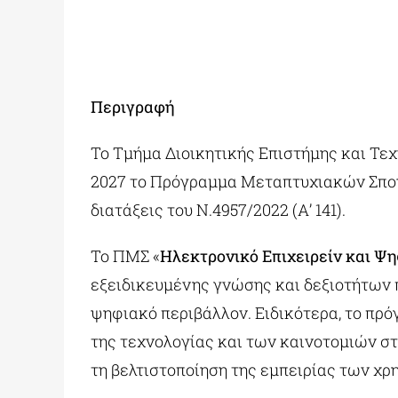
Περιγραφή
Το Τμήμα Διοικητικής Επιστήμης και Τε
2027 το Πρόγραμμα Μεταπτυχιακών Σπουδ
διατάξεις του Ν.4957/2022 (Α’ 141).
Το ΠΜΣ «
Ηλεκτρονικό Επιχειρείν και Ψ
εξειδικευμένης γνώσης και δεξιοτήτων π
ψηφιακό περιβάλλον. Ειδικότερα, το πρό
της τεχνολογίας και των καινοτομιών στ
τη βελτιστοποίηση της εμπειρίας των χρ