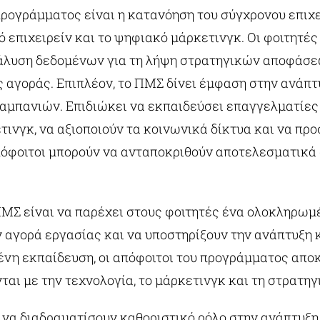
 προγράμματος είναι η κατανόηση του σύγχρονου επιχ
 επιχειρείν και το ψηφιακό μάρκετινγκ. Οι φοιτητέ
άλυση δεδομένων για τη λήψη στρατηγικών αποφάσε
ς αγοράς. Επιπλέον, το ΠΜΣ δίνει έμφαση στην ανάπτυ
πανιών. Επιδιώκει να εκπαιδεύσει επαγγελματίες π
ινγκ, να αξιοποιούν τα κοινωνικά δίκτυα και να πρ
όφοιτοι μπορούν να ανταποκριθούν αποτελεσματικά στ
ΠΜΣ είναι να παρέχει στους φοιτητές ένα ολοκληρωμ
 αγορά εργασίας και να υποστηρίξουν την ανάπτυξη
ένη εκπαίδευση, οι απόφοιτοι του προγράμματος αποκ
αι με την τεχνολογία, το μάρκετινγκ και τη στρατηγι
 να διαδραματίσουν καθοριστικό ρόλο στην ανάπτυξη