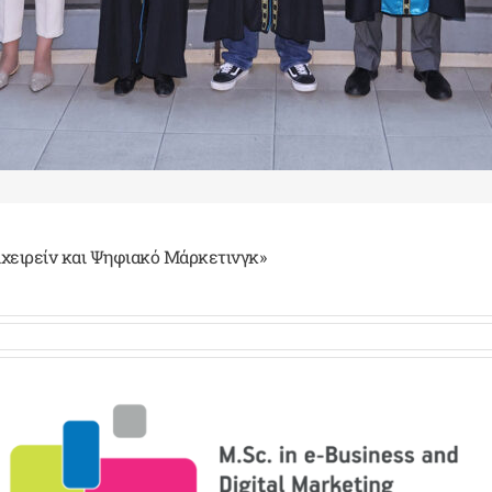
ιχειρείν και Ψηφιακό Μάρκετινγκ»