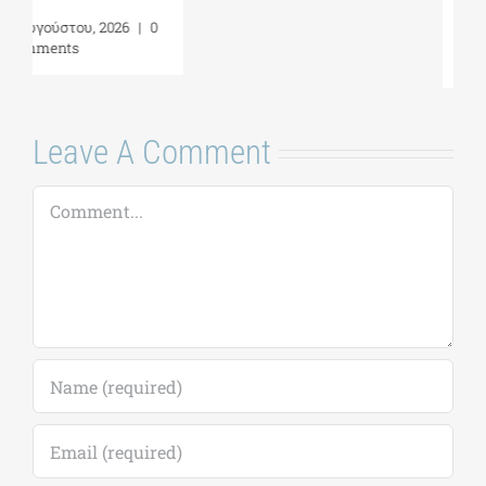
Ανατολική
Διαχείριση
Μεσόγειο| 24 – 28
Παράκτιων
Αυγούστου 2026
Περιοχών»|
Προκήρυξη
7 Αυγούστου, 2026
|
0
ακαδημ.έτους
Comments
2026-2027
(παράταση
αιτήσεων έως
18/09)
7 Αυγούστου, 2026
|
0
Comments
Leave A Comment
Comment