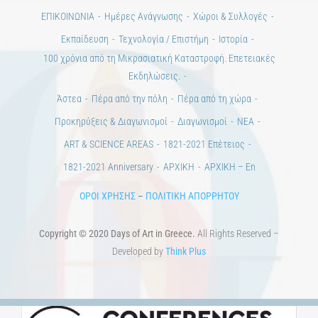
ΕΠΙΚΟΙΝΩΝΙΑ
Ημέρες Ανάγνωσης
Χώροι & Συλλογές
Εκπαίδευση
Τεχνολογία / Επιστήμη
Ιστορία
100 χρόνια από τη Μικρασιατική Καταστροφή. Επετειακές
Εκδηλώσεις.
Άστεα
Πέρα από την πόλη
Πέρα από τη χώρα
Προκηρύξεις & Διαγωνισμοί
Διαγωνισμοί
ΝΕΑ
ART & SCIENCE AREAS
1821-2021 Επέτειος
1821-2021 Anniversary
ΑΡΧΙΚΗ
ΑΡΧΙΚΗ – En
ΟΡΟΙ ΧΡΗΣΗΣ
–
ΠΟΛΙΤΙΚΗ ΑΠΟΡΡΗΤΟΥ
Copyright © 2020 Days of Art in Greece.
All Rights Reserved –
Developed by
Think Plus