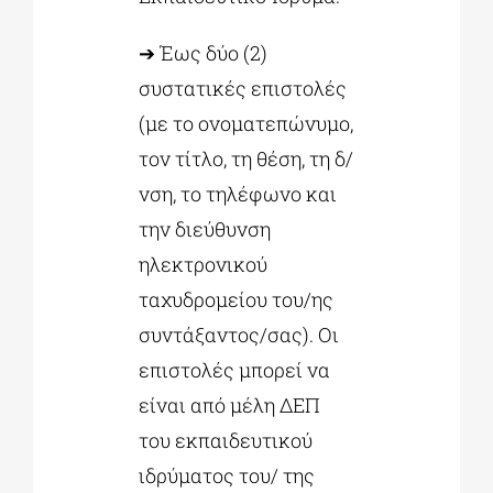
➔ Έως δύο (2)
συστατικές επιστολές
(με το ονοματεπώνυμο,
τον τίτλο, τη θέση, τη δ/
νση, το τηλέφωνο και
την διεύθυνση
ηλεκτρονικού
ταχυδρομείου του/ης
συντάξαντος/σας). Οι
επιστολές μπορεί να
είναι από μέλη ΔΕΠ
του εκπαιδευτικού
ιδρύματος του/ της