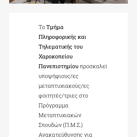
ΔΙΔΑΚΤΟΡΙΚΑ
Το
Τμήμα
Πληροφορικής και
ΕΚΠΑΙΔΕΥΤΙΚΑ ΙΔΡΥΜΑΤΑ
Τηλεματικής του
Χαροκοπείου
ΠΟΛΙΤΙΣΤΙΚΟΙ ΦΟΡΕΙΣ
Πανεπιστημίου
προσκαλεί
υποψήφιους/ες
ΧΩΡΟΙ ΤΕΧΝΗΣ
μεταπτυχιακούς/ες
φοιτητές/τριες στο
ΔΗΜΟΙ
Πρόγραμμα
Μεταπτυχιακών
ΕΚΔΗΛΩΣΕΙΣ
Σπουδών (Π.Μ.Σ.)
Ανακατεύθυνσης για