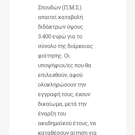
Σπουδών (Π.Μ.Σ.)
απαιτεί καταβολή
διδάκτρων ύψους
3.400 ευρώ για το
σύνολο της διάρκειας
φοίτησης. Οι
υποψήφιοι/ες που θα
επιλεχθούν, αφού
ολοκληρώσουν την
εγγραφή τους, έχουν
δικαίωμα, μετά την
έναρξη του
ακαδημαϊκού έτους, να
καταθέσουν αίτηση για