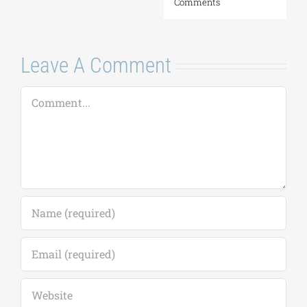
Comments
Leave A Comment
Comment