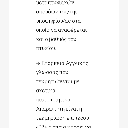
μεταπτυχιακών
σπουδών του/της
υποψηφίου/ας στα
οποία να αναφέρεται
και ο βαθμός του
πτυχίου.
➔ Επάρκεια Αγγλικής
γλώσσας που
τεκμηριώνεται με
σχετικά
πιστοποιητικά.
Απαραίτητη είναι η
τεκμηρίωση επιπέδου
«Β2», η οποία μπορεί να