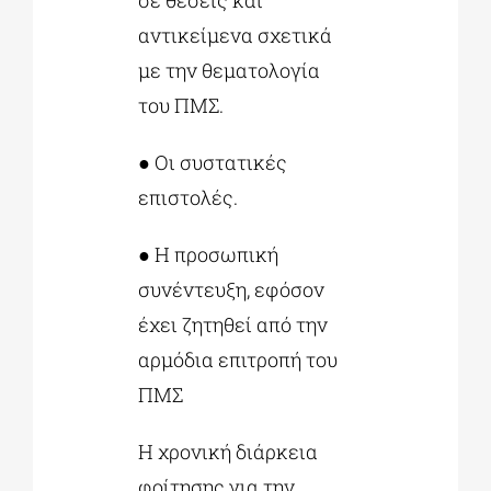
αντικείμενα σχετικά
με την θεματολογία
του ΠΜΣ.
● Οι συστατικές
επιστολές.
● Η προσωπική
συνέντευξη, εφόσον
έχει ζητηθεί από την
αρμόδια επιτροπή του
ΠΜΣ
Η χρονική διάρκεια
φοίτησης για την