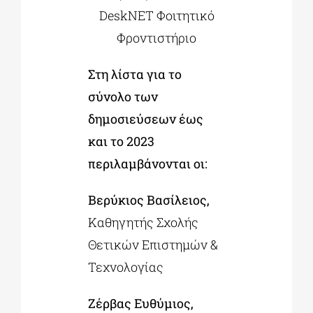
Στη λίστα για το
σύνολο των
δημοσιεύσεων έως
και το 2023
περιλαμβάνονται οι:
Βερύκιος Βασίλειος,
Καθηγητής Σχολής
Θετικών Επιστημών &
Τεχνολογίας
Ζέρβας Ευθύμιος,