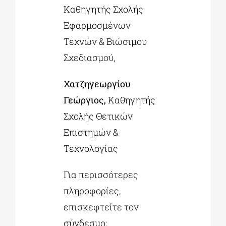
Καθηγητής Σχολής
Εφαρμοσμένων
Τεχνών & Βιώσιμου
Σχεδιασμού,
Χατζηγεωργίου
Γεώργιος,
Καθηγητής
Σχολής Θετικών
Επιστημών &
Τεχνολογίας
Για περισσότερες
πληροφορίες,
επισκεφτείτε τον
σύνδεσμο: