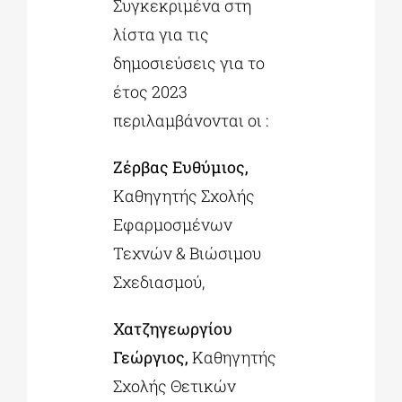
Συγκεκριμένα στη
λίστα για τις
δημοσιεύσεις για το
έτος 2023
περιλαμβάνονται οι :
Ζέρβας Ευθύμιος,
Καθηγητής Σχολής
Εφαρμοσμένων
Τεχνών & Βιώσιμου
Σχεδιασμού,
Χατζηγεωργίου
Γεώργιος,
Καθηγητής
Σχολής Θετικών