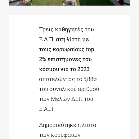
ΔΙΔΑΚΤΟΡΙΚΑ
Τρεις καθηγητές του
Ε.Α.Π. στη λίστα με
ΕΚΠΑΙΔΕΥΤΙΚΑ ΙΔΡΥΜΑΤΑ
τους κορυφαίους top
2% επιστήμονες του
ΠΟΛΙΤΙΣΤΙΚΟΙ ΦΟΡΕΙΣ
κόσμου για το 2023
αποτελώντας το 5,88%
ΧΩΡΟΙ ΤΕΧΝΗΣ
του συνολικού αριθμού
των Μελών ΔΕΠ του
ΔΗΜΟΙ
Ε.Α.Π.
ΕΚΔΗΛΩΣΕΙΣ
Δημοσιεύτηκε η λίστα
των κορυφαίων