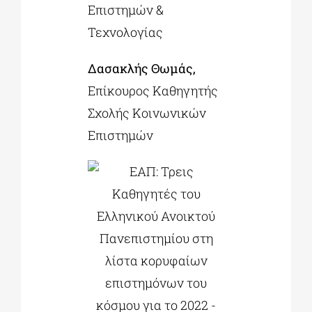
Επιστημών &
Τεχνολογίας
Δασακλής Θωμάς,
Επίκουρος Καθηγητής
Σχολής Κοινωνικών
Επιστημών