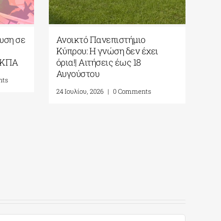
ίδευση σε
Ανοικτό Πανεπιστήμιο
Κύπρου: Η γνώση δεν έχει
 το ΕΚΠΑ
όρια!| Αιτήσεις έως 18
Αυγούστου
mments
24 Ιουλίου, 2026
|
0 Comments