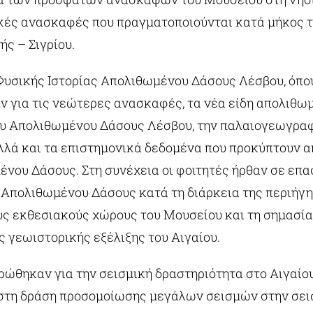
ικές ανασκαφές που πραγματοποιούνται κατά μήκος τ
ς – Σιγρίου.
Φυσικής Ιστορίας Απολιθωμένου Δάσους Λέσβου, όπο
 για τις νεώτερες ανασκαφές, τα νέα είδη απολιθωμ
ου Απολιθωμένου Δάσους Λέσβου, την παλαιογεωγραφ
λλά και τα επιστημονικά δεδομένα που προκύπτουν α
νου Δάσους. Στη συνέχεια οι φοιτητές ήρθαν σε επα
 Απολιθωμένου Δάσους κατά τη διάρκεια της περιήγη
υς εκθεσιακούς χώρους του Μουσείου και τη σημασία 
 γεωιστορικής εξέλιξης του Αιγαίου.
ρώθηκαν για την σεισμική δραστηριότητα στο Αιγαίου
στη δράση προσομοίωσης μεγάλων σεισμών στην σει