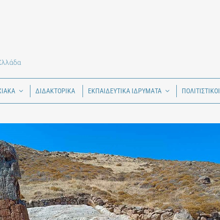
 Ελλάδα
ΧΙΑΚΑ
ΔΙΔΑΚΤΟΡΙΚΑ
ΕΚΠΑΙΔΕΥΤΙΚΑ ΙΔΡΥΜΑΤΑ
ΠΟΛΙΤΙΣΤΙΚΟ