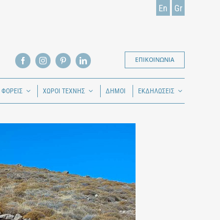
En
Gr
ΕΠΙΚΟΙΝΩΝΙΑ
Ι ΦΟΡΕΙΣ
ΧΩΡΟΙ ΤΕΧΝΗΣ
ΔΗΜΟΙ
ΕΚΔΗΛΩΣΕΙΣ