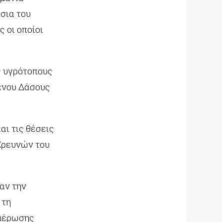
σια του
 οι οποίοι
ς υγρότοπους
ένου Δάσους
ι τις θέσεις
Ερευνών του
αν την
 τη
ημέρωσης