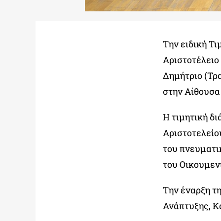
Την ειδική Τι
Αριστοτέλειο
Δημήτριο (Τρα
στην Αίθουσα
Η τιμητική δ
Αριστοτελείο
του πνευματι
του Οικουμεν
Την έναρξη τ
Ανάπτυξης, 