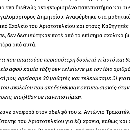
πό ένα διεθνώς αναγνωρισμένο πανεπιστήμιο και συν
γαλομάρτυρος Δημητρίου. Αναφέρθηκε στα μαθητικά
κό Σχολείο του Αριστοτελείου και στους Καθηγητές το
ε, δεν δεσμεύτηκαν ποτέ από τα επίσημα σχολικά βι
πέρα από αυτά.
τι που απαιτούσε περισσότερη δουλειά γι΄αυτό και 
είο αφού καμία τάξη δεν τελείωνε με τον ίδιο αριθμ
ική μου, αρχίσαμε 30 μαθητές και τελειώσαμε 21 γιατ
 του σχολείου που απεδείχθησαν εντυπωσιακές όταν 
σεις, εισήλθαν σε πανεπιστήμια
».
κανε αναφορά στον αδελφό του κ. Αντώνιο Τρακατέλλ
ύτανης του Αριστοτελείου για έξι χρόνια, καθώς και