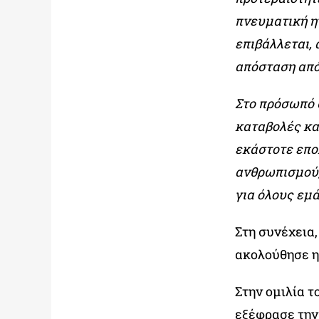
πνευματική ηγ
επιβάλλεται, 
απόσταση από
Στο πρόσωπό 
καταβολές και
εκάστοτε επο
ανθρωπισμού,
για όλους εμ
Στη συνέχεια
ακολούθησε η
Στην ομιλία τ
εξέφρασε την