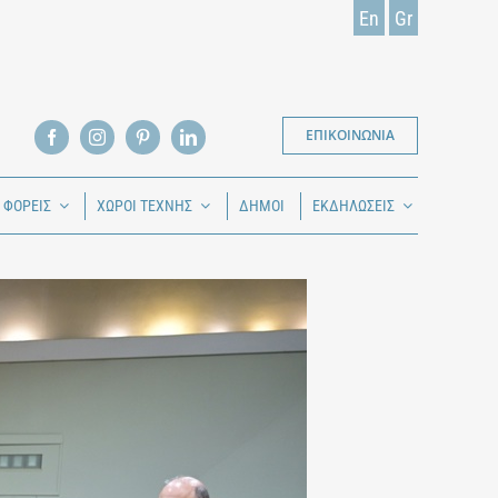
En
Gr
ΕΠΙΚΟΙΝΩΝΙΑ
Ι ΦΟΡΕΙΣ
ΧΩΡΟΙ ΤΕΧΝΗΣ
ΔΗΜΟΙ
ΕΚΔΗΛΩΣΕΙΣ