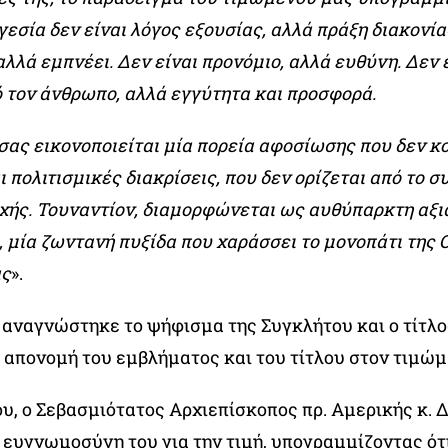
εσία δεν είναι λόγος εξουσίας, αλλά πράξη διακονία
αλλά εμπνέει. Δεν είναι προνόμιο, αλλά ευθύνη. Δεν 
 τον άνθρωπο, αλλά εγγύτητα και προσφορά.
σας εικονοποιείται μία πορεία αφοσίωσης που δεν κο
 πολιτισμικές διακρίσεις, που δεν ορίζεται από το σ
χής. Τουναντίον, διαμορφώνεται ως αυθύπαρκτη αξι
 μία ζωντανή πυξίδα που χαράσσει το μονοπάτι της 
άς
».
, αναγνώστηκε το ψήφισμα της Συγκλήτου και ο τίτλο
 απονομή του εμβλήματος και του τίτλου στον τιμώμ
ου, ο Σεβασμιότατος Αρχιεπίσκοπος πρ. Αμερικής κ. 
 ευγνωμοσύνη του για την τιμή, υπογραμμίζοντας ότ