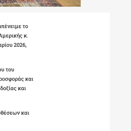
απένειμε το
Αμερικής κ.
αρίου 2026,
ου του
προσφοράς και
δοξίας και
οθέσεων και