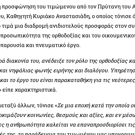
 προσφώνηση του τιμώμενου από τον Πρύτανη του Α
, Καθηγητή Κυριάκο Αναστασιάδη, ο οποίος τόνισε ό
 τιμά μια διαδρομή ανιδιοτελούς προσφοράς στον σ
 προσωπικότητα της ορθοδοξίας και του οικουμενικ
 παρουσία και πνευματικό έργο.
ά διακονία του, ανέδειξε τον ρόλο της ορθοδοξίας κ
και νηφάλιας φωνής ειρήνης και διαλόγου. Υπηρέτη
αι το έργο του είναι παρακαταθήκη για τις νεότερες
» είπε χαρακτηριστικά.
εταξύ άλλων, τόνισε «
Σε μια εποχή κατά την οποία 
οκιμάζουν κοινωνίες, θεσμούς και αξίες, και εν μέ
ες η ανθρωπότητα καλείται να επαναπροσδιορίσει τις
ές της, το παράδειγμα του τιμωμένου μας υπογραμμίζ