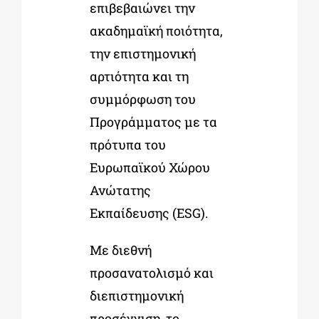
επιβεβαιώνει την
ακαδημαϊκή ποιότητα,
την επιστημονική
αρτιότητα και τη
συμμόρφωση του
Προγράμματος με τα
πρότυπα του
Ευρωπαϊκού Χώρου
Ανώτατης
Εκπαίδευσης (ESG).
Με διεθνή
προσανατολισμό και
διεπιστημονική
προσέγγιση, το