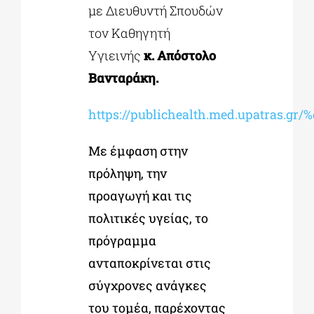
με Διευθυντή Σπουδών
τον Καθηγητή
Υγιεινής
κ. Απόστολο
Βανταράκη.
https://publichealth.med.upatras.gr
Με έμφαση στην
πρόληψη, την
προαγωγή και τις
πολιτικές υγείας, το
πρόγραμμα
ανταποκρίνεται στις
σύγχρονες ανάγκες
του τομέα, παρέχοντας