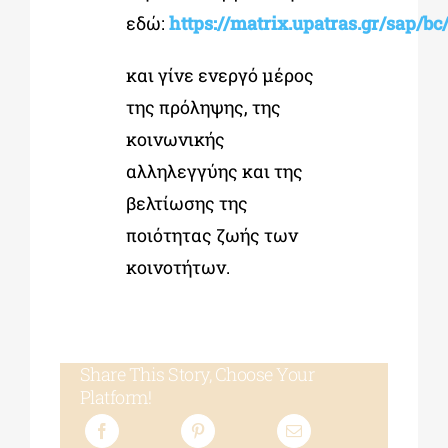
εδώ:
https://matrix.upatras.gr/sap
και γίνε ενεργό μέρος
της πρόληψης, της
κοινωνικής
αλληλεγγύης και της
βελτίωσης της
ποιότητας ζωής των
κοινοτήτων.
Share This Story, Choose Your
Platform!