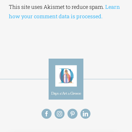
Save my name, email, and website in this
browser for the next time I comment.
Alternative:
This site uses Akismet to reduce spam.
Learn
how your comment data is processed.