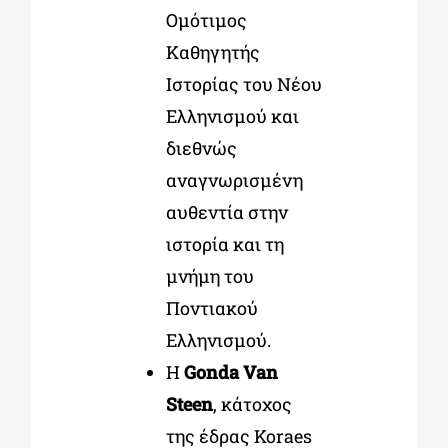
Ομότιμος
Καθηγητής
Ιστορίας του Νέου
Ελληνισμού και
διεθνώς
αναγνωρισμένη
αυθεντία στην
ιστορία και τη
μνήμη του
Ποντιακού
Ελληνισμού.
Η
Gonda Van
Steen
, κάτοχος
της έδρας Koraes