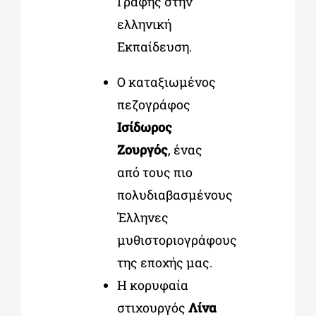
Γραφής στην
ελληνική
Εκπαίδευση.
Ο καταξιωμένος
πεζογράφος
Ισίδωρος
Ζουργός
, ένας
από τους πιο
πολυδιαβασμένους
Έλληνες
μυθιστοριογράφους
της εποχής μας.
Η κορυφαία
στιχουργός
Λίνα