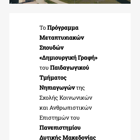
ΔΙΔΑΚΤΟΡΙΚΑ
Το
Πρόγραμμα
Μεταπτυχιακών
ΕΚΠΑΙΔΕΥΤΙΚΑ ΙΔΡΥΜΑΤΑ
Σπουδών
«Δημιουργική Γραφή»
ΠΟΛΙΤΙΣΤΙΚΟΙ ΦΟΡΕΙΣ
του
Παιδαγωγικού
Τμήματος
ΧΩΡΟΙ ΤΕΧΝΗΣ
Νηπιαγωγών
της
Σχολής Κοινωνικών
ΔΗΜΟΙ
και Ανθρωπιστικών
Επιστημών του
ΕΚΔΗΛΩΣΕΙΣ
Πανεπιστημίου
Δυτικής Μακεδονίας