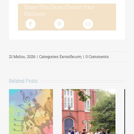
Share This Story, Choose Your
Platform!
21 Μαΐου, 2026
|
Categories:
Εκπαίδευση
|
0 Comments
Related Posts