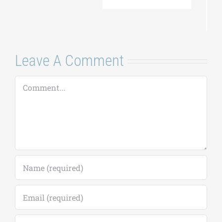
2026-2027
(παράταση
αιτήσεων έως
18/09)
7 Αυγούστου, 2026
|
0
Comments
Leave A Comment
Comment