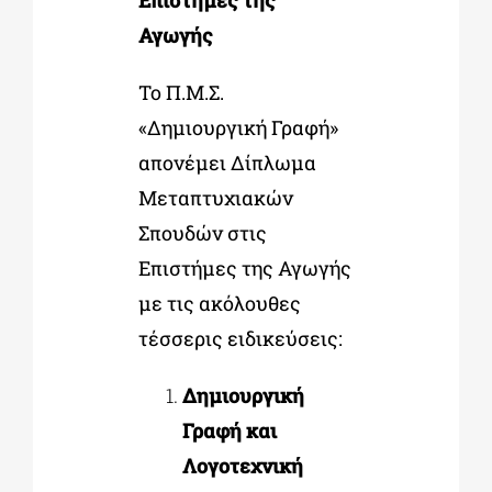
Αγωγής
Το Π.Μ.Σ.
«Δημιουργική Γραφή»
απονέμει Δίπλωμα
Μεταπτυχιακών
Σπουδών στις
Επιστήμες της Αγωγής
με τις ακόλουθες
τέσσερις ειδικεύσεις:
Δημιουργική
Γραφή και
Λογοτεχνική