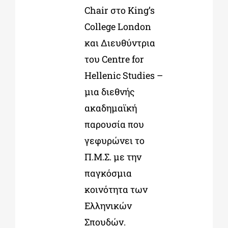
Chair στο King’s
College London
και Διευθύντρια
του Centre for
Hellenic Studies –
μια διεθνής
ακαδημαϊκή
παρουσία που
γεφυρώνει το
Π.Μ.Σ. με την
παγκόσμια
κοινότητα των
Ελληνικών
Σπουδών.