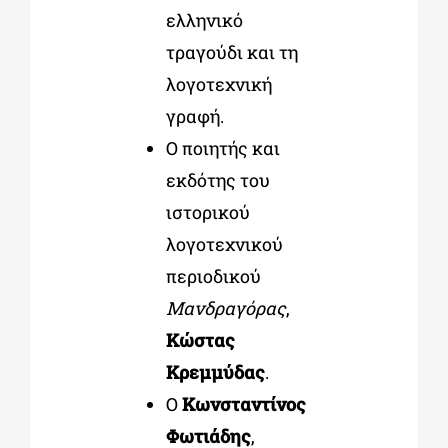
ελληνικό
τραγούδι και τη
λογοτεχνική
γραφή.
Ο ποιητής και
εκδότης του
ιστορικού
λογοτεχνικού
περιοδικού
Μανδραγόρας
,
Κώστας
Κρεμμύδας
.
Ο
Κωνσταντίνος
Φωτιάδης
,