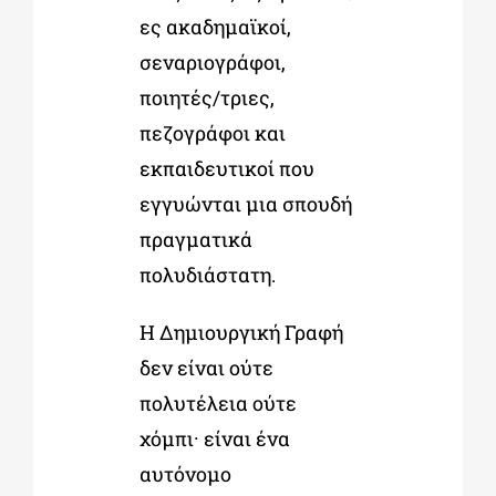
ες ακαδημαϊκοί,
σεναριογράφοι,
ποιητές/τριες,
πεζογράφοι και
εκπαιδευτικοί που
εγγυώνται μια σπουδή
πραγματικά
πολυδιάστατη.
Η Δημιουργική Γραφή
δεν είναι ούτε
πολυτέλεια ούτε
χόμπι· είναι ένα
αυτόνομο