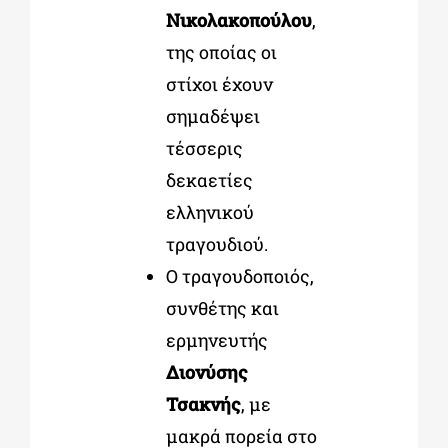
Νικολακοπούλου
,
της οποίας οι
στίχοι έχουν
σημαδέψει
τέσσερις
δεκαετίες
ελληνικού
τραγουδιού.
Ο τραγουδοποιός,
συνθέτης και
ερμηνευτής
Διονύσης
Τσακνής
, με
μακρά πορεία στο