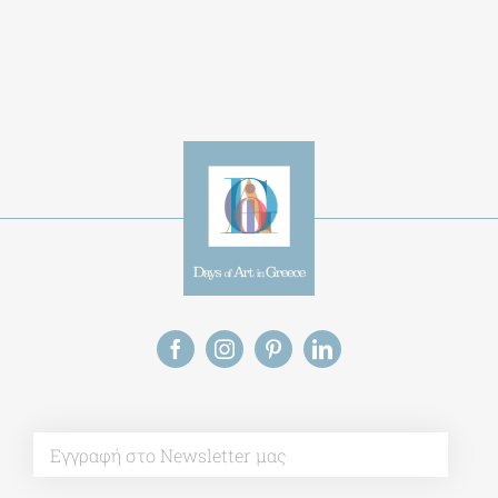
Save my name, email, and website in this
browser for the next time I comment.
Alternative:
This site uses Akismet to reduce spam.
Learn
how your comment data is processed.