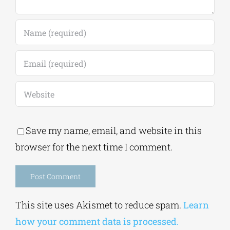
Leave A Comment
Comment