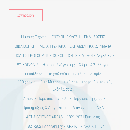
Alt
Ημέρες Τέχνης
ΕΝΤΥΠΗ ΕΚΔΟΣΗ
ΕΚΔΗΛΩΣΕΙΣ
ΒΙΒΛΙΟΘΗΚΗ
ΜΕΤΑΠΤΥΧΙΑΚΑ
ΕΚΠΑΙΔΕΥΤΙΚΑ ΙΔΡΥΜΑΤΑ
ΠΟΛΙΤΙΣΤΙΚΟΙ ΦΟΡΕΙΣ
ΧΩΡΟΙ ΤΕΧΝΗΣ
ΔΗΜΟΙ
Αγγελίες
ΕΠΙΚΟΙΝΩΝΙΑ
Ημέρες Ανάγνωσης
Χώροι & Συλλογές