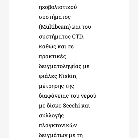
ηχοβολιστικού
συστήματος
(Multibeam) και του
συστήματος CTD,
καθώς και σε
πρακτικές
δειγματοληψίας με
φιάλες Niskin,
μέτρησης της
διαφάνειας του νερού
με δίσκο Secchi και
συλλογής
πλαγκτονικών
δειγμάτων με τη