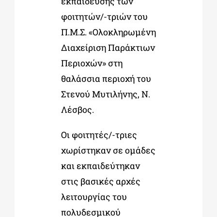
εκπαίδευσης των
φοιτητών/-τριών του
Π.Μ.Σ. «Ολοκληρωμένη
Διαχείριση Παράκτιων
Περιοχών» στη
θαλάσσια περιοχή του
Στενού Μυτιλήνης, Ν.
Λέσβος.
Οι φοιτητές/-τριες
χωρίστηκαν σε ομάδες
και εκπαιδεύτηκαν
στις βασικές αρχές
λειτουργίας του
πολυδεσμικού