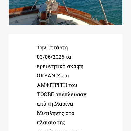
ΔΙΔΑΚΤΟΡΙΚΑ
ΕΚΠΑΙΔΕΥΤΙΚΑ ΙΔΡΥΜΑΤΑ
Την Τετάρτη
03/06/2026 τα
ΠΟΛΙΤΙΣΤΙΚΟΙ ΦΟΡΕΙΣ
ερευνητικά σκάφη
ΩΚΕΑΝΙΣ και
ΧΩΡΟΙ ΤΕΧΝΗΣ
ΑΜΦΙΤΡΙΤΗ του
ΤΩΘΒΕ απέπλευσαν
ΔΗΜΟΙ
από τη Μαρίνα
Μυτιλήνης στο
ΕΚΔΗΛΩΣΕΙΣ
πλαίσιο της