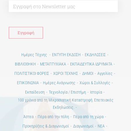
Ημέρες Τέχνης
ΕΝΤΥΠΗ ΕΚΔΟΣΗ
ΕΚΔΗΛΩΣΕΙΣ
ΒΙΒΛΙΟΘΗΚΗ
ΜΕΤΑΠΤΥΧΙΑΚΑ
ΕΚΠΑΙΔΕΥΤΙΚΑ ΙΔΡΥΜΑΤΑ
ΠΟΛΙΤΙΣΤΙΚΟΙ ΦΟΡΕΙΣ
ΧΩΡΟΙ ΤΕΧΝΗΣ
ΔΗΜΟΙ
Αγγελίες
ΕΠΙΚΟΙΝΩΝΙΑ
Ημέρες Ανάγνωσης
Χώροι & Συλλογές
Εκπαίδευση
Τεχνολογία / Επιστήμη
Ιστορία
100 χρόνια από τη Μικρασιατική Καταστροφή. Επετειακές
Εκδηλώσεις.
Άστεα
Πέρα από την πόλη
Πέρα από τη χώρα
Προκηρύξεις & Διαγωνισμοί
Διαγωνισμοί
ΝΕΑ