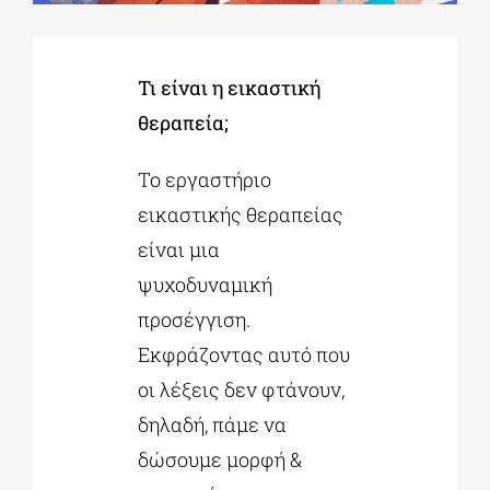
ΔΙΔΑΚΤΟΡΙΚΑ
Τι είναι η εικαστική
θεραπεία;
ΕΚΠΑΙΔΕΥΤΙΚΑ ΙΔΡΥΜΑΤΑ
Το εργαστήριο
ΠΟΛΙΤΙΣΤΙΚΟΙ ΦΟΡΕΙΣ
εικαστικής θεραπείας
είναι μια
ψυχοδυναμική
ΧΩΡΟΙ ΤΕΧΝΗΣ
προσέγγιση.
Εκφράζοντας αυτό που
ΔΗΜΟΙ
οι λέξεις δεν φτάνουν,
δηλαδή, πάμε να
ΕΚΔΗΛΩΣΕΙΣ
δώσουμε μορφή &