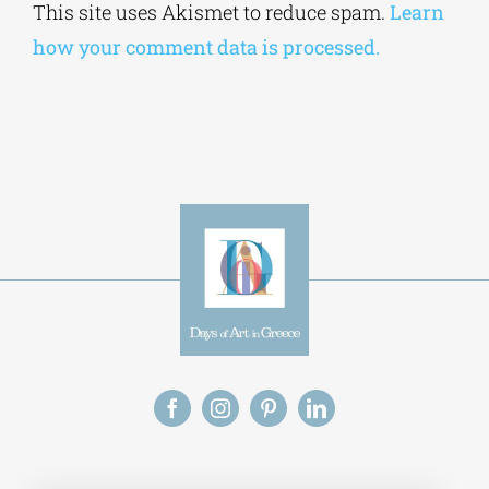
This site uses Akismet to reduce spam.
Learn
how your comment data is processed.
Alt