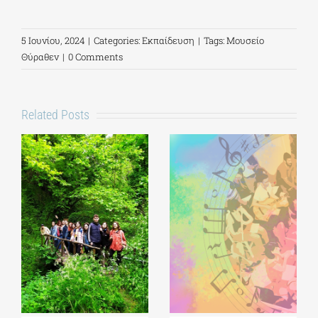
5 Ιουνίου, 2024
|
Categories:
Εκπαίδευση
|
Tags:
Μουσείο
Θύραθεν
|
0 Comments
Related Posts