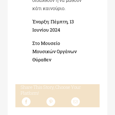
διδαχθούν ή να μάθουν
κάτι καινούριο.
Έναρξη: Πέμπτη, 13
Ιουνίου 2024
Στο Μουσείο
Μουσικών Οργάνων
Θύραθεν
Share This Story, Choose Your
Platform!