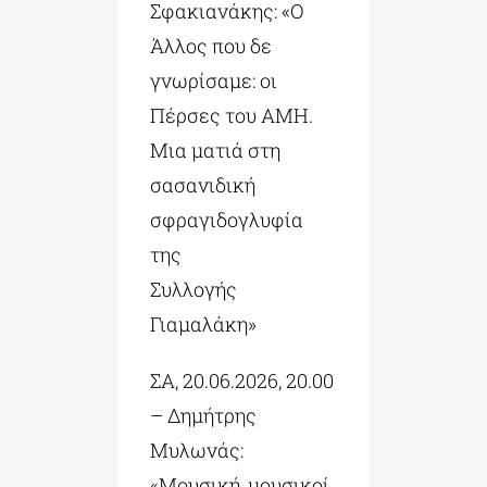
Σφακιανάκης: «Ο
Άλλος που δε
γνωρίσαμε: οι
Πέρσες του ΑΜΗ.
Μια ματιά στη
σασανιδική
σφραγιδογλυφία
της
Συλλογής
Γιαμαλάκη»
ΣΑ, 20.06.2026, 20.00
– Δημήτρης
Μυλωνάς:
«Μουσική, μουσικοί