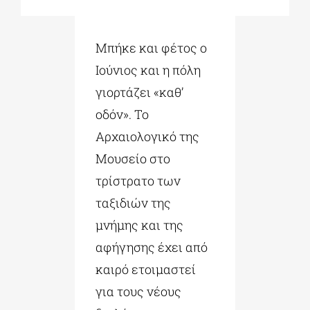
ΔΙΔΑΚΤΟΡΙΚΑ
Μπήκε και φέτος ο
Ιούνιος και η πόλη
ΕΚΠΑΙΔΕΥΤΙΚΑ ΙΔΡΥΜΑΤΑ
γιορτάζει «καθ’
οδόν». Το
ΠΟΛΙΤΙΣΤΙΚΟΙ ΦΟΡΕΙΣ
Αρχαιολογικό της
Μουσείο στο
τρίστρατο των
ΧΩΡΟΙ ΤΕΧΝΗΣ
ταξιδιών της
μνήμης και της
ΔΗΜΟΙ
αφήγησης έχει από
καιρό ετοιμαστεί
ΕΚΔΗΛΩΣΕΙΣ
για τους νέους