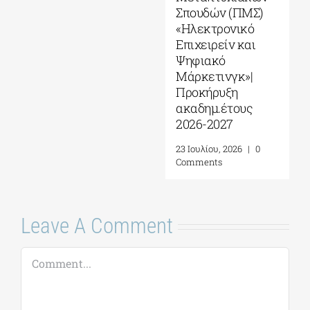
Σ)
Leave A Comment
Comment
0