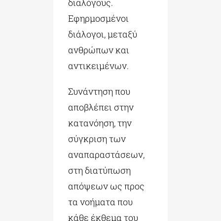
διαλόγους.
Εφηρμοσμένοι
διάλογοι, μεταξύ
ανθρώπων και
αντικειμένων.
Συνάντηση που
αποβλέπει στην
κατανόηση, την
σύγκριση των
αναπαραστάσεων,
στη διατύπωση
απόψεων ως προς
τα νοήματα που
κάθε έκθεμα του