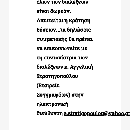
όλων των διαλέξεων
είναι δωρεάν.
Απαιτείται η κράτηση
θέσεων. Για δηλώσεις
συμμετοχής θα πρέπει
να επικοινωνείτε με
τη συντονίστρια των
διαλέξεων κ. Αγγελική
Στρατηγοπούλου
(Εταιρεία
Συγγραφέων) στην
ηλεκτρονική
διεύθυνση
a.stratigopoulou@yahoo.gr