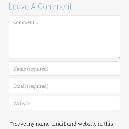
2026-2027
(παράταση
αιτήσεων έως
18/09)
7 Αυγούστου, 2026
|
0
Comments
Leave A Comment
Comment