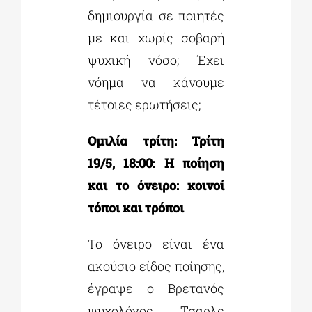
δημιουργία σε ποιητές
με και χωρίς σοβαρή
ψυχική νόσο; Έχει
νόημα να κάνουμε
τέτοιες ερωτήσεις;
Ομιλία τρίτη: Τρίτη
19/5, 18:00: Η ποίηση
και το όνειρο: κοινοί
τόποι και τρόποι
Το όνειρο είναι ένα
ακούσιο είδος ποίησης,
έγραψε ο Βρετανός
ψυχολόγος Τσαρλς