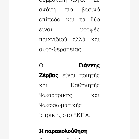
ακόμη πιο βασικό
επίπεδο, και τα δύο
είναι μορφές
παιχνιδιού αλλά και
αυτο-θεραπείας.
Ο
Γιάννης
Ζέρβας
είναι ποιητής
και Καθηγητής
Ψυχιατρικής και
Ψυχοσωματικής
Ιατρικής στο ΕΚΠΑ.
Η παρακολούθηση