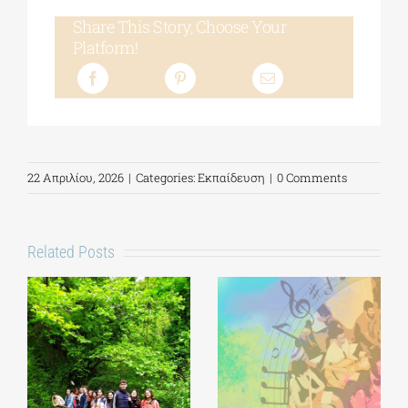
Share This Story, Choose Your
Platform!
22 Απριλίου, 2026
|
Categories:
Εκπαίδευση
|
0 Comments
Related Posts