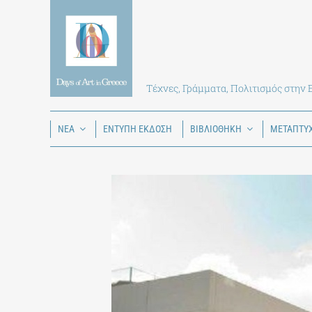
Skip
to
content
Τέχνες, Γράμματα, Πολιτισμός στην
ΝΕΑ
ΕΝΤΥΠΗ ΕΚΔΟΣΗ
ΒΙΒΛΙΟΘΗΚΗ
ΜΕΤΑΠΤΥ