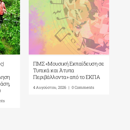
ς|
ΠΜΣ «Μουσική Εκπαίδευση σε
Τυπικά και Άτυπα
ληση
Περιβάλλοντα» από το ΕΚΠΑ
άση,
4 Αυγούστου, 2026
|
0 Comments
)
nts