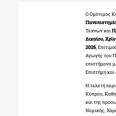
O Ομότιμος Κ
Πανεπιστημί
Τεχνών και
Π
Δικαίου, Χρί
2026
, Επίτιμ
Αγωγής του Π
επιστήμονα μ
Επιστήμη και 
Η τελετή περ
Κύπρου, Καθη
και της προσ
Νομικής, Χαρ