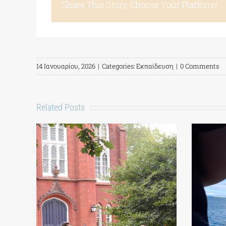
Share This Story, Choose Your Platform!
14 Ιανουαρίου, 2026
|
Categories:
Εκπαίδευση
|
0 Comments
Related Posts