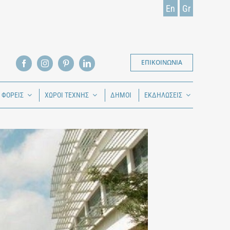
En
Gr
ΕΠΙΚΟΙΝΩΝΙΑ
Ι ΦΟΡΕΙΣ
ΧΩΡΟΙ ΤΕΧΝΗΣ
ΔΗΜΟΙ
ΕΚΔΗΛΩΣΕΙΣ