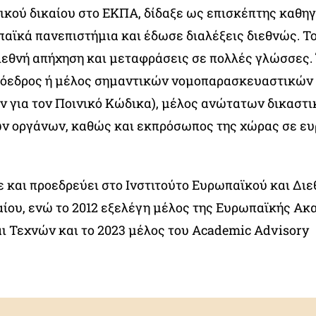
νικού δικαίου στο ΕΚΠΑ, δίδαξε ως επισκέπτης καθη
αϊκά πανεπιστήμια και έδωσε διαλέξεις διεθνώς. Το
διεθνή απήχηση και μεταφράσεις σε πολλές γλώσσες.
ρόεδρος ή μέλος σημαντικών νομοπαρασκευαστικών
ν για τον Ποινικό Κώδικα), μέλος ανώτατων δικαστι
ν οργάνων, καθώς και εκπρόσωπος της χώρας σε ε
ε και προεδρεύει στο Ινστιτούτο Ευρωπαϊκού και Δι
αίου, ενώ το 2012 εξελέγη μέλος της Ευρωπαϊκής Ακ
ι Τεχνών και το 2023 μέλος του Academic Advisory