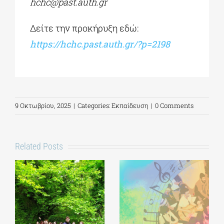
hchc@past.auth.gr
Δείτε την προκήρυξη εδώ:
https://hchc.past.auth.gr/?p=2198
9 Οκτωβρίου, 2025
|
Categories:
Εκπαίδευση
|
0 Comments
Related Posts