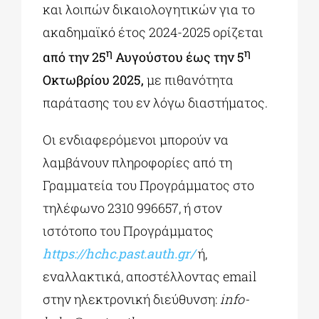
και λοιπών δικαιολογητικών για το
ακαδημαϊκό έτος 2024-2025 ορίζεται
η
η
από την 25
Αυγούστου έως την 5
Οκτωβρίου 2025,
με πιθανότητα
παράτασης του εν λόγω διαστήματος.
Οι ενδιαφερόμενοι μπορούν να
λαμβάνουν πληροφορίες από τη
Γραμματεία του Προγράμματος στο
τηλέφωνο 2310 996657, ή στον
ιστότοπο του Προγράμματος
https://hchc.past.auth.gr/
ή,
εναλλακτικά, αποστέλλοντας email
στην ηλεκτρονική διεύθυνση:
info-