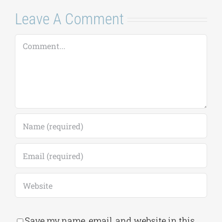
ακαδημ.έτους
Comments
2026-2027
(παράταση
αιτήσεων έως
18/09)
7 Αυγούστου, 2026
|
0
Comments
Leave A Comment
Comment