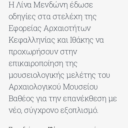
Η Λίνα Μενδώνη έδωσε
οδηγίες στα στελέχη της
ΔΙΔΑΚΤΟΡΙΚΑ
Εφορείας Αρχαιοτήτων
ΕΚΠΑΙΔΕΥΤΙΚΑ ΙΔΡΥΜΑΤΑ
Κεφαλληνίας και Ιθάκης να
προχωρήσουν στην
ΠΟΛΙΤΙΣΤΙΚΟΙ ΦΟΡΕΙΣ
επικαιροποίηση της
μουσειολογικής μελέτης του
ΧΩΡΟΙ ΤΕΧΝΗΣ
Αρχαιολογικού Μουσείου
ΔΗΜΟΙ
Βαθέος για την επανέκθεση με
νέο, σύγχρονο εξοπλισμό.
ΕΚΔΗΛΩΣΕΙΣ