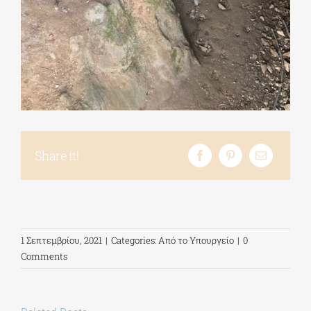
Share it!
1 Σεπτεμβρίου, 2021
|
Categories:
Από το Υπουργείο
|
0
Comments