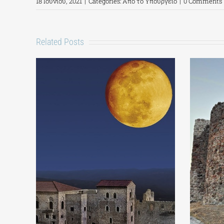
18 Ιουνίου, 2021
|
Categories:
Από το Υπουργείο
|
0 Comments
Related Posts