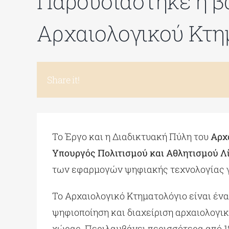
Παρουσιάστηκε η β
Αρχαιολογικού Κτη
Share it!
Το Έργο και η Διαδικτυακή Πύλη του
Αρχ
Υπουργός Πολιτισμού και Αθλητισμού 
των εφαρμογών ψηφιακής τεχνολογίας γι
Το Αρχαιολογικό Κτηματολόγιο είναι έν
ψηφιοποίηση και διαχείριση αρχαιολογι
χώρας. Περιλαμβάνει περισσότερα από 18