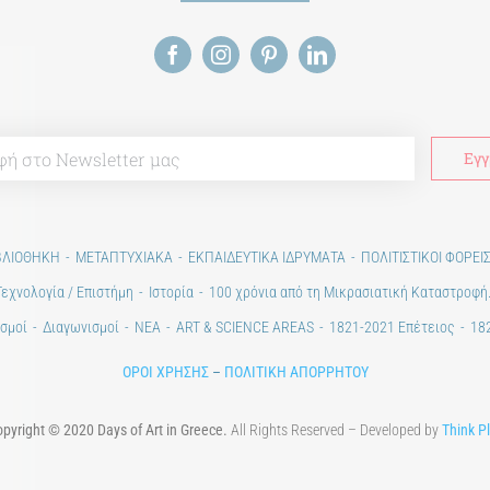
ΒΛΙΟΘΗΚΗ
ΜΕΤΑΠΤΥΧΙΑΚΑ
ΕΚΠΑΙΔΕΥΤΙΚΑ ΙΔΡΥΜΑΤΑ
ΠΟΛΙΤΙΣΤΙΚΟΙ ΦΟΡΕΙ
Τεχνολογία / Επιστήμη
Ιστορία
100 χρόνια από τη Μικρασιατική Καταστροφή
σμοί
Διαγωνισμοί
ΝΕΑ
ART & SCIENCE AREAS
1821-2021 Επέτειος
182
ΟΡΟΙ ΧΡΗΣΗΣ
–
ΠΟΛΙΤΙΚΗ ΑΠΟΡΡΗΤΟΥ
pyright © 2020 Days of Art in Greece.
All Rights Reserved – Developed by
Think P