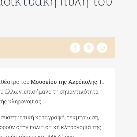
αδικτυακή πύλη του
ιθέατρο του
Μουσείου της Ακρόπολης
. Η
ξύ άλλων, επισήμανε τη σημαντικότητα
κής κληρονομιάς.
 συστηματική καταγραφή, τεκμηρίωση,
ρούν στην πολιτιστική κληρονομιά της
ρικούς τόπους και 845 ζώνες