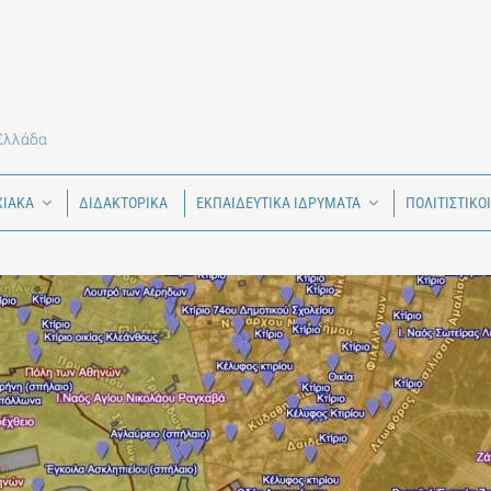
 Ελλάδα
ΧΙΑΚΑ
ΔΙΔΑΚΤΟΡΙΚΑ
ΕΚΠΑΙΔΕΥΤΙΚΑ ΙΔΡΥΜΑΤΑ
ΠΟΛΙΤΙΣΤΙΚΟ