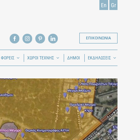
En
Gr
ΕΠΙΚΟΙΝΩΝΙΑ
Ι ΦΟΡΕΙΣ
ΧΩΡΟΙ ΤΕΧΝΗΣ
ΔΗΜΟΙ
ΕΚΔΗΛΩΣΕΙΣ