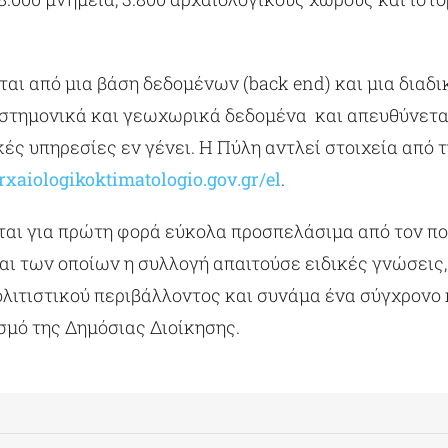
αι από μια βάση δεδομένων (back end) και μια διαδικ
ιστημονικά και γεωχωρικά δεδομένα και απευθύνετα
κές υπηρεσίες εν γένει. Η Πύλη αντλεί στοιχεία από 
xaiologikoktimatologio.gov.gr/el
.
ται για πρώτη φορά εύκολα προσπελάσιμα από τον πο
αι των οποίων η συλλογή απαιτούσε ειδικές γνώσεις, 
ολιτιστικού περιβάλλοντος και συνάμα ένα σύγχρονο
μό της Δημόσιας Διοίκησης.