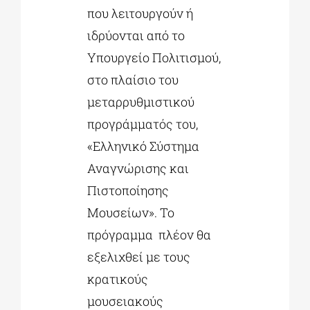
που λειτουργούν ή
ιδρύονται από το
Υπουργείο Πολιτισμού,
στο πλαίσιο του
μεταρρυθμιστικού
προγράμματός του,
«Ελληνικό Σύστημα
Αναγνώρισης και
Πιστοποίησης
Μουσείων». Το
πρόγραμμα πλέον θα
εξελιχθεί με τους
κρατικούς
μουσειακούς