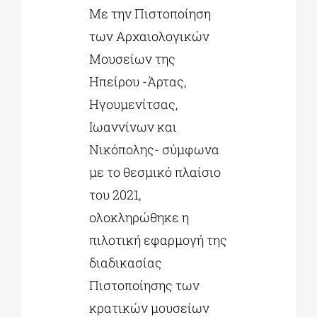
Με την Πιστοποίηση
των Αρχαιολογικών
ΔΙΔΑΚΤΟΡΙΚΑ
Μουσείων της
Ηπείρου -Άρτας,
ΕΚΠΑΙΔΕΥΤΙΚΑ ΙΔΡΥΜΑΤΑ
Ηγουμενίτσας,
Ιωαννίνων και
ΠΟΛΙΤΙΣΤΙΚΟΙ ΦΟΡΕΙΣ
Νικόπολης- σύμφωνα
με το θεσμικό πλαίσιο
ΧΩΡΟΙ ΤΕΧΝΗΣ
του 2021,
ολοκληρώθηκε η
ΔΗΜΟΙ
πιλοτική εφαρμογή της
διαδικασίας
ΕΚΔΗΛΩΣΕΙΣ
Πιστοποίησης των
κρατικών μουσείων