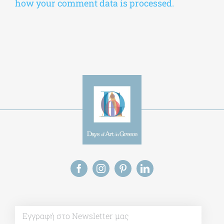
Alternative:
This site uses Akismet to reduce spam.
Learn
how your comment data is processed.