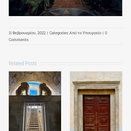
11 Φεβρουαρίου, 2022
|
Categories:
Από το Υπουργείο
|
0
Comments
Related Posts