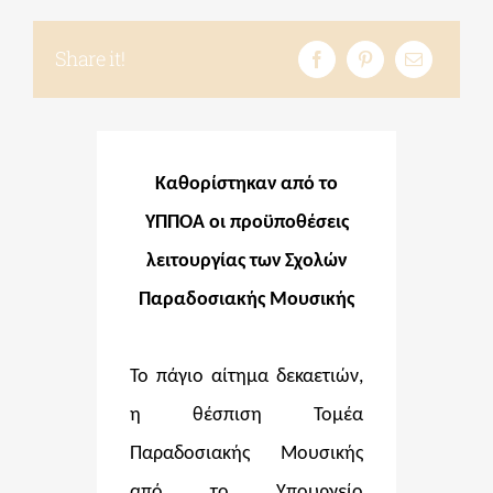
Share it!
ΔΙΔΑΚΤΟΡΙΚΑ
ΕΚΠΑΙΔΕΥΤΙΚΑ ΙΔΡΥΜΑΤΑ
Καθορίστηκαν από το
ΠΟΛΙΤΙΣΤΙΚΟΙ ΦΟΡΕΙΣ
ΥΠΠΟΑ οι προϋποθέσεις
λειτουργίας των Σχολών
ΧΩΡΟΙ ΤΕΧΝΗΣ
Παραδοσιακής Μουσικής
ΔΗΜΟΙ
Το πάγιο αίτημα δεκαετιών,
η θέσπιση Τομέα
ΕΚΔΗΛΩΣΕΙΣ
Παραδοσιακής Μουσικής
από το Υπουργείο