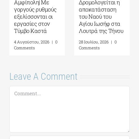
Αμφίπολη| Με
Δρομολογείται η
γοργούς ρυθμούς
αποκατάσταση
εξελίσσονται οι
του Ναού του
εργασίες στον
Αγίου Ιωσήφ στα
Τύμβο Καστά
Λουτρά της Τήνου
4 Αυγούστου, 2026
|
0
28 Ιουλίου, 2026
|
0
Comments
Comments
Leave A Comment
Comment