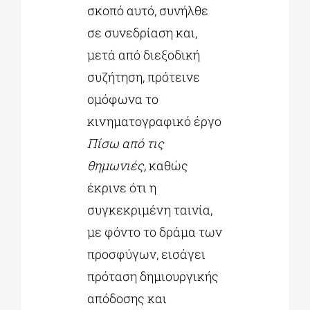
σκοπό αυτό, συνήλθε
σε συνεδρίαση και,
μετά από διεξοδική
συζήτηση, πρότεινε
ομόφωνα το
κινηματογραφικό έργο
Πίσω από τις
θημωνιές,
καθώς
έκρινε ότι η
συγκεκριμένη ταινία,
με φόντο το δράμα των
προσφύγων, εισάγει
πρόταση δημιουργικής
απόδοσης και