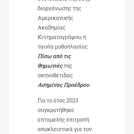
διοργάνωσης της
Αμερικανικής
Ακαδημίας
Κινηματογράφου, η
ταινία μυθοπλασίας
Πίσω από τις
θημωνιές
της
σκηνοθέτιδας
Ασημίνας Προέδρου
.
Για το έτος 2023
συγκροτήθηκε
επταμελής επιτροπή
αποκλειστικά για τον